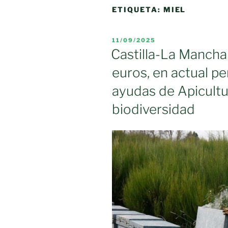
ETIQUETA:
MIEL
PUBLICADO
11/09/2025
EL
Castilla-La Mancha
euros, en actual pe
ayudas de Apicultur
biodiversidad