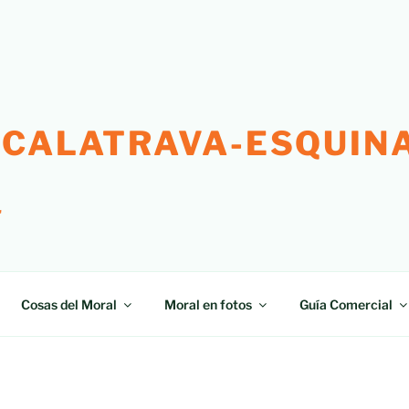
 CALATRAVA-ESQUINA
"
Cosas del Moral
Moral en fotos
Guía Comercial