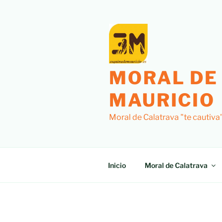
Saltar
al
contenido
MORAL DE
MAURICIO
Moral de Calatrava "te cautiva
Inicio
Moral de Calatrava