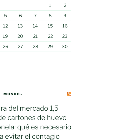
1
2
5
6
7
8
9
12
13
14
15
16
19
20
21
22
23
26
27
28
29
30
EL MUNDO»
ra del mercado 1,5
de cartones de huevo
nela: qué es necesario
a evitar el contagio