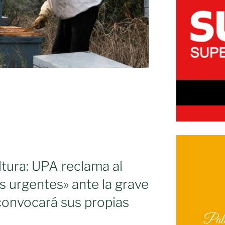
ultura: UPA reclama al
s urgentes» ante la grave
 convocará sus propias