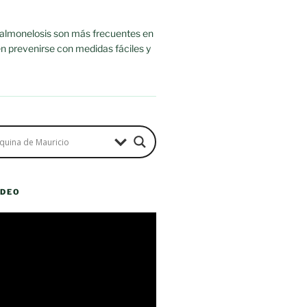
salmonelosis son más frecuentes en
n prevenirse con medidas fáciles y
ÍDEO