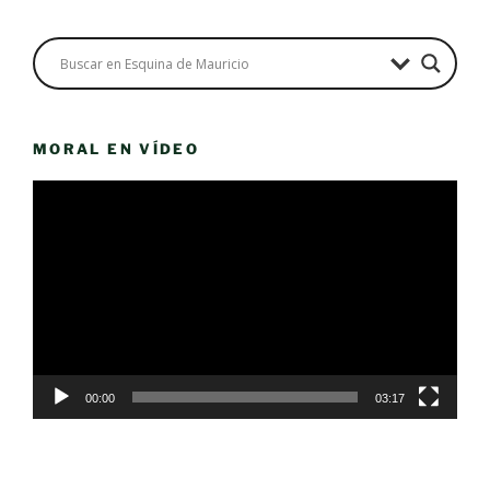
MORAL EN VÍDEO
Reproductor
de
vídeo
00:00
03:17