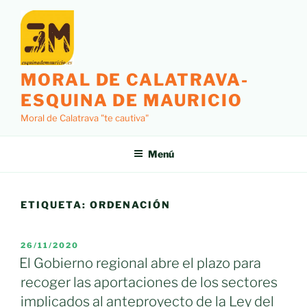
Saltar
al
contenido
MORAL DE CALATRAVA-
ESQUINA DE MAURICIO
Moral de Calatrava "te cautiva"
Menú
ETIQUETA:
ORDENACIÓN
PUBLICADO
26/11/2020
EL
El Gobierno regional abre el plazo para
recoger las aportaciones de los sectores
implicados al anteproyecto de la Ley del