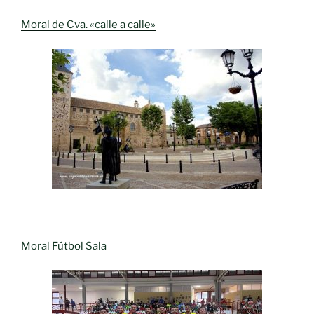
Moral de Cva. «calle a calle»
Moral Fútbol Sala