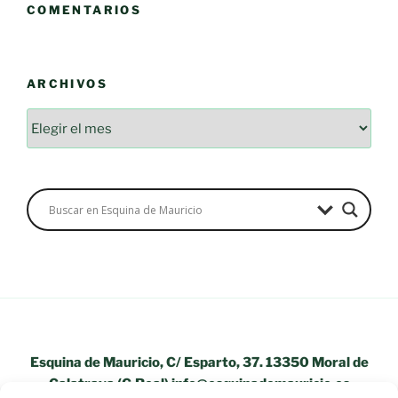
COMENTARIOS
ARCHIVOS
Archivos
Esquina de Mauricio, C/ Esparto, 37. 13350 Moral de
Calatrava (C.Real) info@esquinademauricio.es