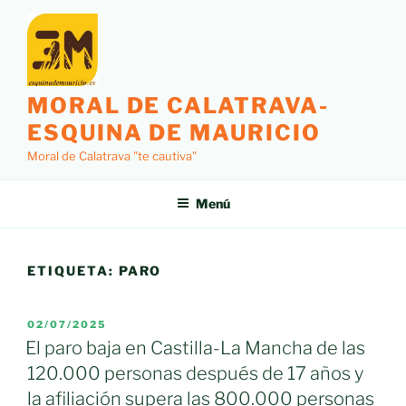
Saltar
al
contenido
MORAL DE CALATRAVA-
ESQUINA DE MAURICIO
Moral de Calatrava "te cautiva"
Menú
ETIQUETA:
PARO
PUBLICADO
02/07/2025
EL
El paro baja en Castilla-La Mancha de las
120.000 personas después de 17 años y
la afiliación supera las 800.000 personas