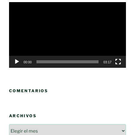
Reproductor
de
vídeo
00:00
03:17
COMENTARIOS
ARCHIVOS
Archivos