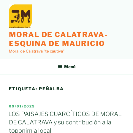
Saltar
al
contenido
MORAL DE CALATRAVA-
ESQUINA DE MAURICIO
Moral de Calatrava "te cautiva"
Menú
ETIQUETA:
PEÑALBA
PUBLICADO
09/01/2025
EL
LOS PAISAJES CUARCÍTICOS DE MORAL
DE CALATRAVA y su contribución a la
toponimia local