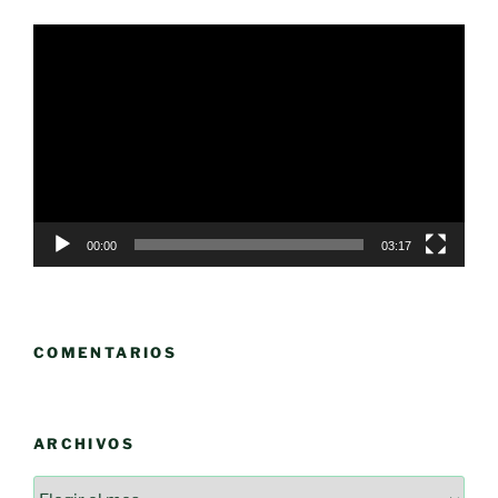
Reproductor
de
vídeo
00:00
03:17
COMENTARIOS
ARCHIVOS
Archivos