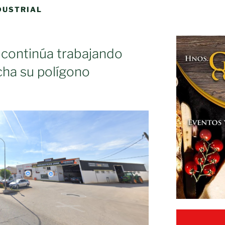
DUSTRIAL
 continúa trabajando
cha su polígono