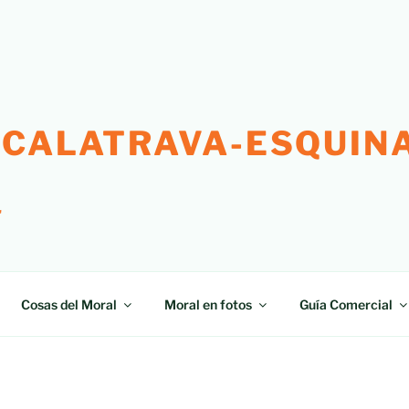
 CALATRAVA-ESQUINA
"
Cosas del Moral
Moral en fotos
Guía Comercial