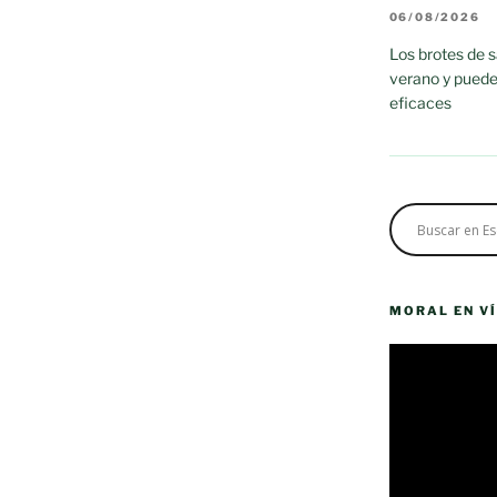
06/08/2026
Los brotes de 
verano y puede
eficaces
MORAL EN V
Reproductor
de
vídeo