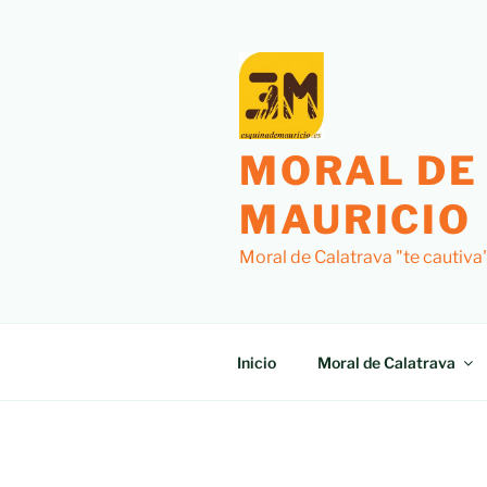
Saltar
al
contenido
MORAL DE
MAURICIO
Moral de Calatrava "te cautiva
Inicio
Moral de Calatrava