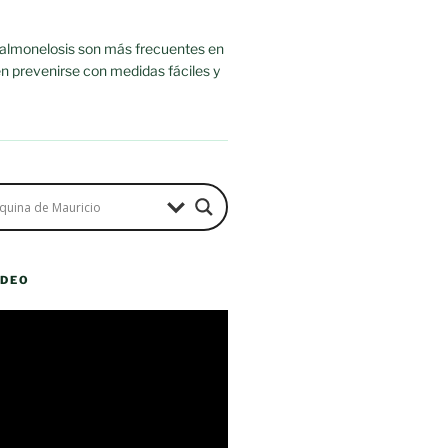
salmonelosis son más frecuentes en
n prevenirse con medidas fáciles y
ÍDEO