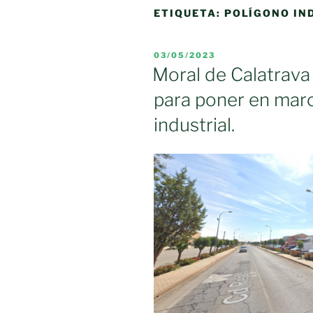
ETIQUETA:
POLÍGONO IN
PUBLICADO
03/05/2023
EL
Moral de Calatrava
para poner en mar
industrial.