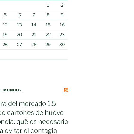
1
2
5
6
7
8
9
12
13
14
15
16
19
20
21
22
23
26
27
28
29
30
EL MUNDO»
ra del mercado 1,5
de cartones de huevo
nela: qué es necesario
a evitar el contagio