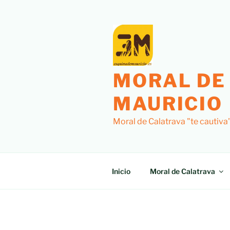
Saltar
al
contenido
MORAL DE
MAURICIO
Moral de Calatrava "te cautiva
Inicio
Moral de Calatrava