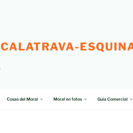
 CALATRAVA-ESQUINA
"
Cosas del Moral
Moral en fotos
Guía Comercial