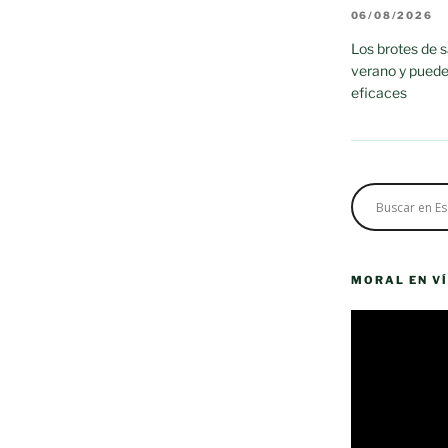
06/08/2026
Los brotes de 
verano y puede
eficaces
MORAL EN V
Reproductor
de
vídeo