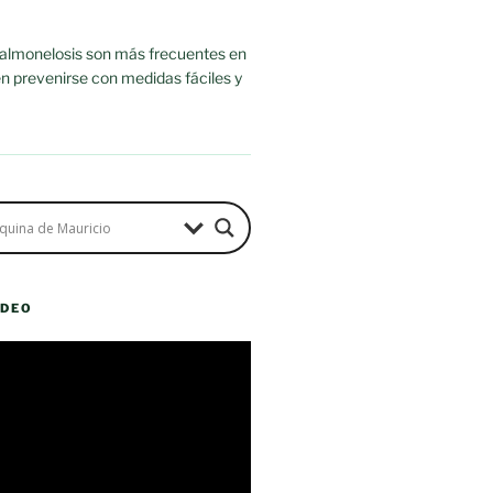
salmonelosis son más frecuentes en
n prevenirse con medidas fáciles y
ÍDEO