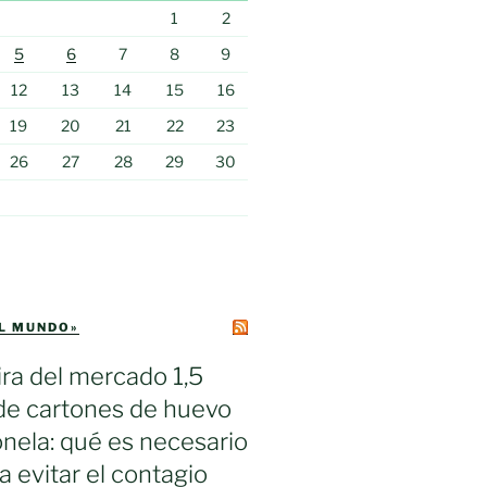
1
2
5
6
7
8
9
12
13
14
15
16
19
20
21
22
23
26
27
28
29
30
EL MUNDO»
ra del mercado 1,5
de cartones de huevo
nela: qué es necesario
a evitar el contagio