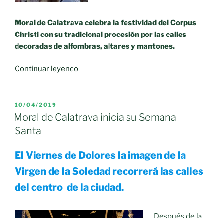
Moral de Calatrava celebra la festividad del Corpus
Christi con su tradicional procesión por las calles
decoradas de alfombras, altares y mantones.
«CORPUS
Continuar leyendo
CHRISTI
2019»
PUBLICADO
10/04/2019
EL
Moral de Calatrava inicia su Semana
Santa
El Viernes de Dolores la imagen de la
Virgen de la Soledad recorrerá las calles
del centro de la ciudad.
Después de la