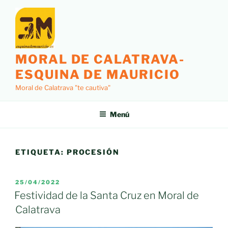
Saltar
al
contenido
MORAL DE CALATRAVA-
ESQUINA DE MAURICIO
Moral de Calatrava "te cautiva"
Menú
ETIQUETA:
PROCESIÓN
PUBLICADO
25/04/2022
EL
Festividad de la Santa Cruz en Moral de
Calatrava