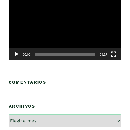
de
vídeo
00:00
03:17
COMENTARIOS
ARCHIVOS
Archivos