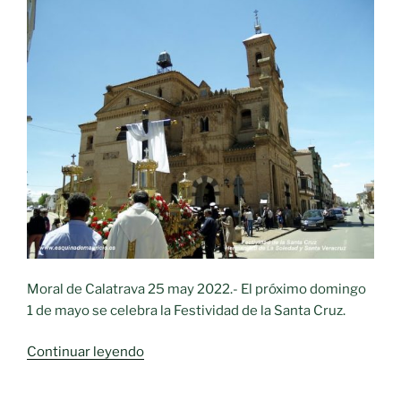
Moral de Calatrava 25 may 2022.- El próximo domingo
1 de mayo se celebra la Festividad de la Santa Cruz.
«Festividad
Continuar leyendo
de
la