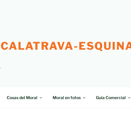
 CALATRAVA-ESQUINA
"
Cosas del Moral
Moral en fotos
Guía Comercial