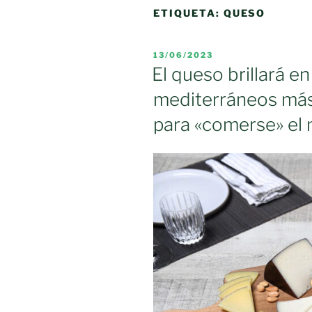
ETIQUETA:
QUESO
PUBLICADO
13/06/2023
EL
El queso brillará en
mediterráneos más
para «comerse» el 