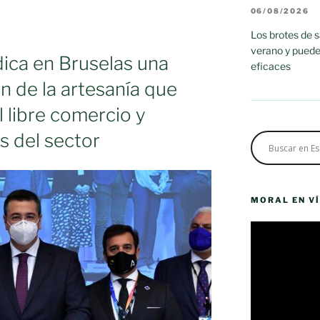
06/08/2026
Los brotes de 
verano y puede
dica en Bruselas una
eficaces
n de la artesanía que
l libre comercio y
s del sector
MORAL EN V
Reproductor
de
vídeo