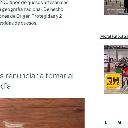
200 tipos de quesos artesanales
la geografía nacional. De hecho,
es de Origen Protegidas y 2
egidas de quesos.
Moral Fútbol Sa
s renunciar a tomar al
 día
L
M