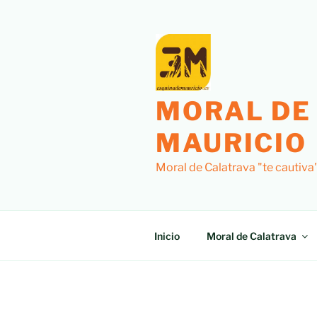
Saltar
al
contenido
MORAL DE
MAURICIO
Moral de Calatrava "te cautiva
Inicio
Moral de Calatrava