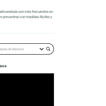
salmonelosis son más frecuentes en
n prevenirse con medidas fáciles y
ÍDEO