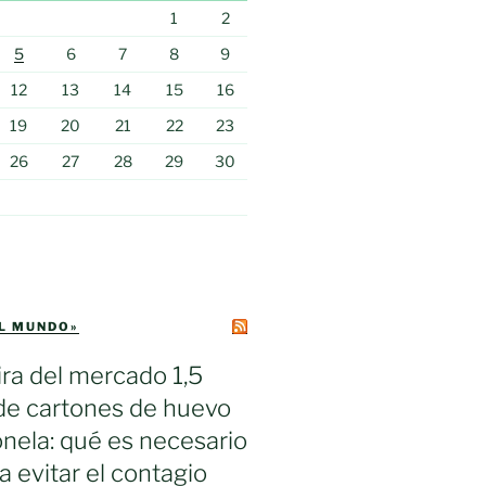
1
2
5
6
7
8
9
12
13
14
15
16
19
20
21
22
23
26
27
28
29
30
EL MUNDO»
ra del mercado 1,5
de cartones de huevo
nela: qué es necesario
a evitar el contagio