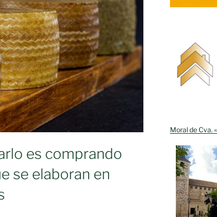
Moral de Cva. «
tarlo es comprando
e se elaboran en
s