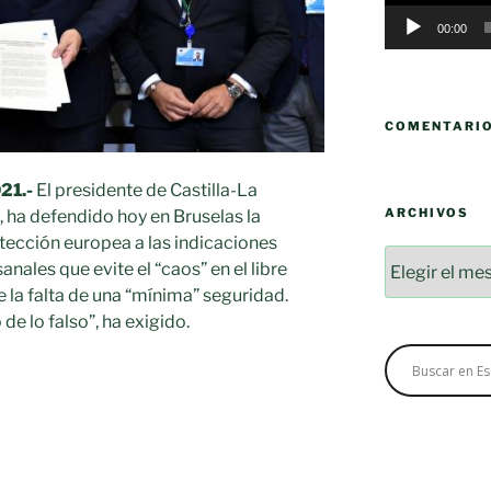
00:00
COMENTARI
21.-
El presidente de Castilla-La
ARCHIVOS
 ha defendido hoy en Bruselas la
tección europea a las indicaciones
Archivos
anales que evite el “caos” en el libre
la falta de una “mínima” seguridad.
 de lo falso”, ha exigido.