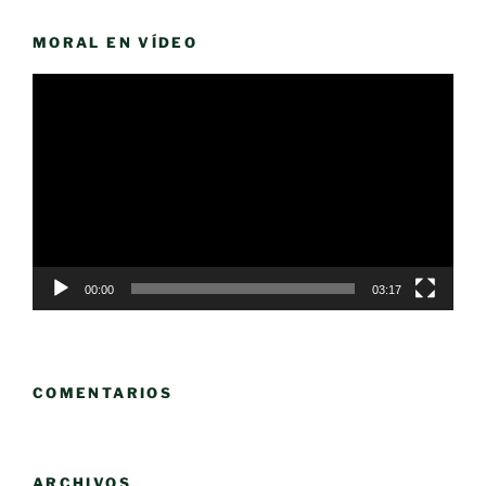
MORAL EN VÍDEO
Reproductor
de
vídeo
00:00
03:17
COMENTARIOS
ARCHIVOS