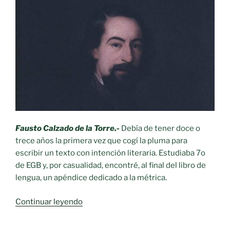
Fausto Calzado de la Torre.-
Debía de tener doce o
trece años la primera vez que cogí la pluma para
escribir un texto con intención literaria. Estudiaba 7o
de EGB y, por casualidad, encontré, al final del libro de
lengua, un apéndice dedicado a la métrica.
«Verso
Continuar leyendo
y
Prosa.-