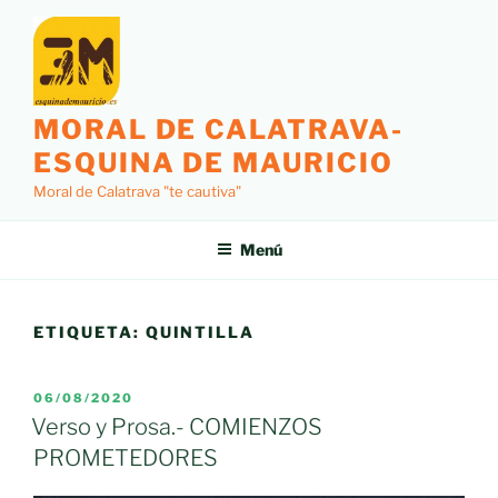
Saltar
al
contenido
MORAL DE CALATRAVA-
ESQUINA DE MAURICIO
Moral de Calatrava "te cautiva"
Menú
ETIQUETA:
QUINTILLA
PUBLICADO
06/08/2020
EL
Verso y Prosa.- COMIENZOS
PROMETEDORES