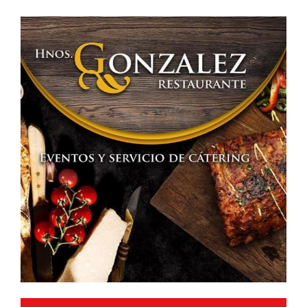
COMIENZOS
PROMETEDORES»