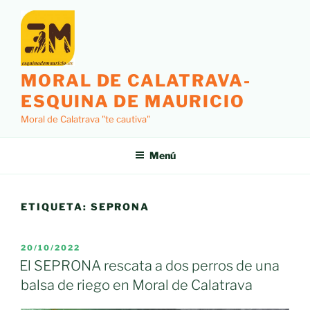
Saltar
al
contenido
MORAL DE CALATRAVA-
ESQUINA DE MAURICIO
Moral de Calatrava "te cautiva"
Menú
ETIQUETA:
SEPRONA
PUBLICADO
20/10/2022
EL
El SEPRONA rescata a dos perros de una
balsa de riego en Moral de Calatrava