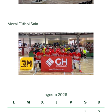
Moral Fútbol Sala
agosto 2026
L
M
X
J
V
S
D
1
2