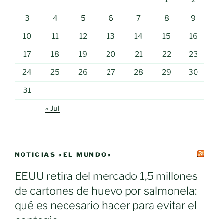
3
4
5
6
7
8
9
10
11
12
13
14
15
16
17
18
19
20
21
22
23
24
25
26
27
28
29
30
31
« Jul
NOTICIAS «EL MUNDO»
EEUU retira del mercado 1,5 millones
de cartones de huevo por salmonela:
qué es necesario hacer para evitar el