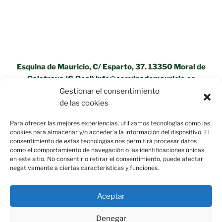
Esquina de Mauricio, C/ Esparto, 37. 13350 Moral de
Calatrava (C.Real) info@esquinademauricio.es
Gestionar el consentimiento
«Aviso Legal»
de las cookies
Para ofrecer las mejores experiencias, utilizamos tecnologías como las
cookies para almacenar y/o acceder a la información del dispositivo. El
consentimiento de estas tecnologías nos permitirá procesar datos
como el comportamiento de navegación o las identificaciones únicas
en este sitio. No consentir o retirar el consentimiento, puede afectar
negativamente a ciertas características y funciones.
Aceptar
Denegar