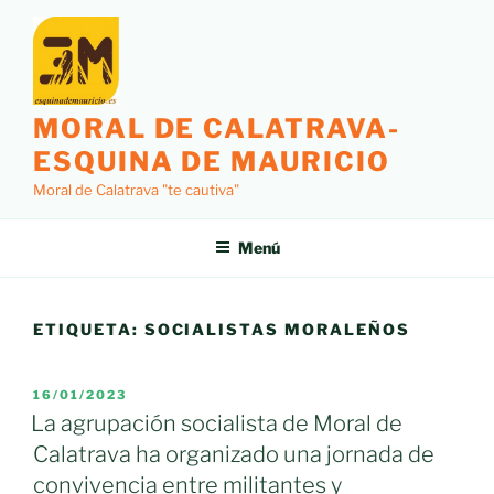
Saltar
al
contenido
MORAL DE CALATRAVA-
ESQUINA DE MAURICIO
Moral de Calatrava "te cautiva"
Menú
ETIQUETA:
SOCIALISTAS MORALEÑOS
PUBLICADO
16/01/2023
EL
La agrupación socialista de Moral de
Calatrava ha organizado una jornada de
convivencia entre militantes y