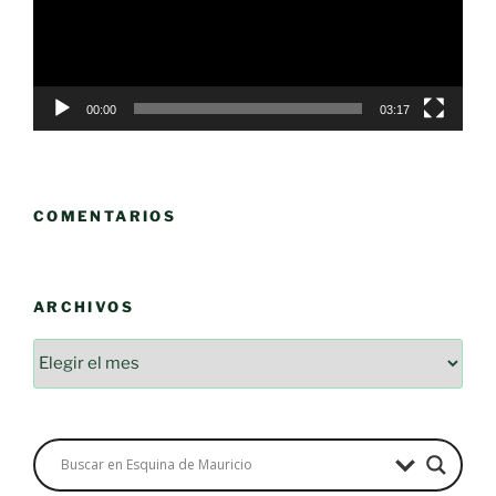
00:00
03:17
COMENTARIOS
ARCHIVOS
Archivos