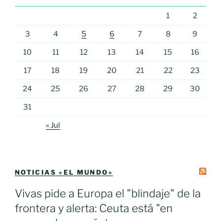
1
2
3
4
5
6
7
8
9
10
11
12
13
14
15
16
17
18
19
20
21
22
23
24
25
26
27
28
29
30
31
« Jul
NOTICIAS «EL MUNDO»
Vivas pide a Europa el "blindaje" de la
frontera y alerta: Ceuta está "en