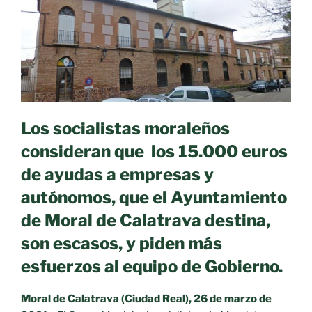
convivencia
entre
militantes
y
simpatizantes.»
Los socialistas moraleños
consideran que
los 15.000 euros
de ayudas a empresas y
autónomos, que el Ayuntamiento
de Moral de Calatrava destina,
son escasos, y piden más
esfuerzos al equipo de Gobierno.
Moral de Calatrava (Ciudad Real), 26 de marzo de