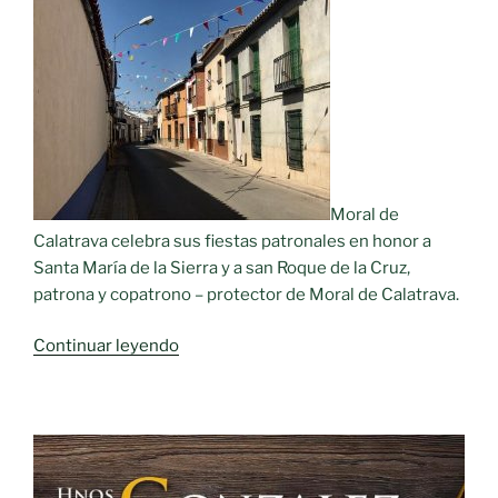
Moral de
Calatrava celebra sus fiestas patronales en honor a
Santa María de la Sierra y a san Roque de la Cruz,
patrona y copatrono – protector de Moral de Calatrava.
«Fiestas
Continuar leyendo
en
honor
a
Santa
María