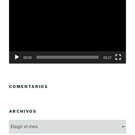
Reproductor
de
vídeo
00:00
03:17
COMENTARIOS
ARCHIVOS
Archivos