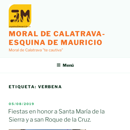
Saltar
al
contenido
MORAL DE CALATRAVA-
ESQUINA DE MAURICIO
Moral de Calatrava "te cautiva"
Menú
ETIQUETA:
VERBENA
PUBLICADO
05/08/2019
EL
Fiestas en honor a Santa María de la
Sierra y a san Roque de la Cruz.