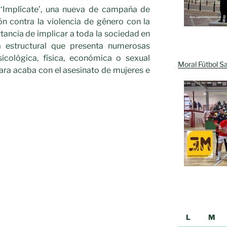
 ‘Implícate’, una nueva de campaña de
ón contra la violencia de género con la
tancia de implicar a toda la sociedad en
a estructural que presenta numerosas
sicológica, física, económica o sexual
Moral Fútbol Sa
cara acaba con el asesinato de mujeres e
L
M