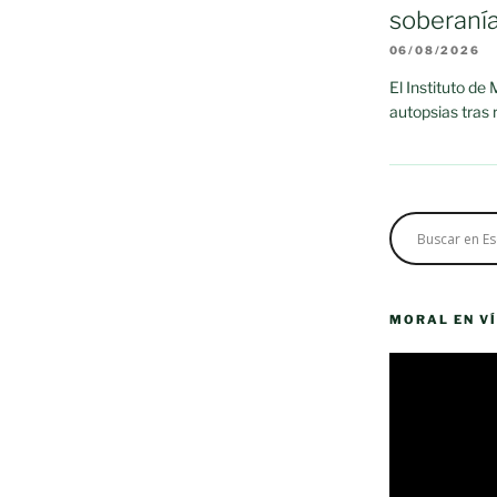
soberaní
06/08/2026
El Instituto de
autopsias tras
MORAL EN V
Reproductor
de
vídeo