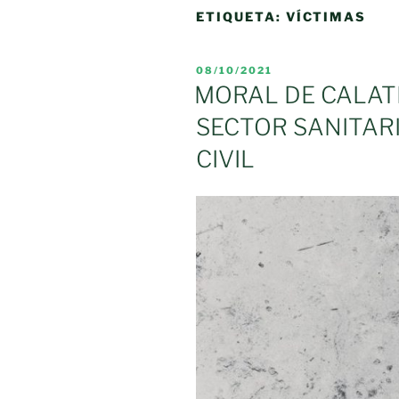
ETIQUETA:
VÍCTIMAS
PUBLICADO
08/10/2021
EL
MORAL DE CALAT
SECTOR SANITARI
CIVIL