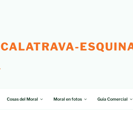
 CALATRAVA-ESQUINA
"
Cosas del Moral
Moral en fotos
Guía Comercial