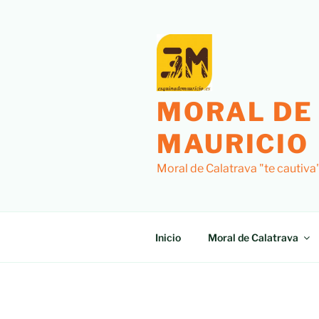
Saltar
al
contenido
MORAL DE
MAURICIO
Moral de Calatrava "te cautiva
Inicio
Moral de Calatrava