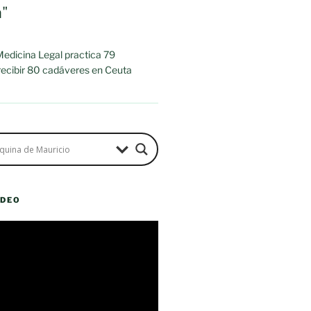
a"
 Medicina Legal practica 79
 recibir 80 cadáveres en Ceuta
ÍDEO