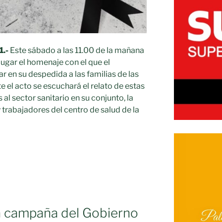
1.-
Este sábado a las 11.00 de la mañana
lugar el homenaje con el que el
 en su despedida a las familias de las
 el acto se escuchará el relato de estas
l sector sanitario en su conjunto, la
y trabajadores del centro de salud de la
A
A
eva campaña del Gobierno