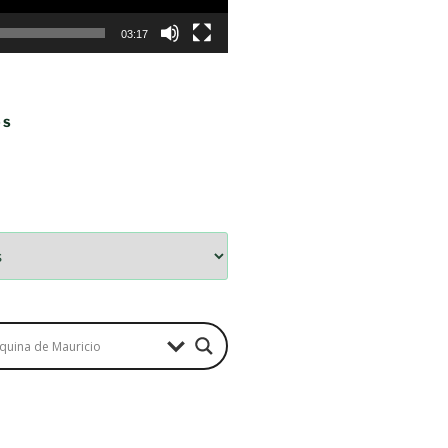
03:17
OS