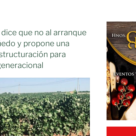
 dice que no al arranque
iñedo y propone una
structuración para
generacional