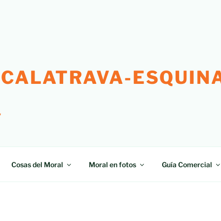
 CALATRAVA-ESQUINA
"
Cosas del Moral
Moral en fotos
Guía Comercial