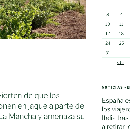
3
4
10
11
17
18
24
25
31
« Jul
NOTICIAS «
vierten de que los
España es
onen en jaque a parte del
los viaje
a-La Mancha y amenaza su
Italia tra
a retirar 