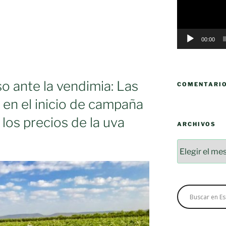
00:00
o ante la vendimia: Las
COMENTARI
 en el inicio de campaña
 los precios de la uva
ARCHIVOS
Archivos