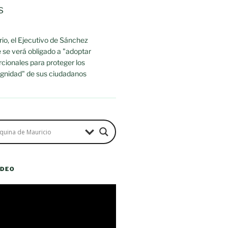
s
io, el Ejecutivo de Sánchez
 se verá obligado a "adoptar
cionales para proteger los
dignidad" de sus ciudadanos
ÍDEO