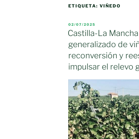
ETIQUETA:
VIÑEDO
PUBLICADO
02/07/2025
EL
Castilla-La Mancha
generalizado de v
reconversión y ree
impulsar el relevo 