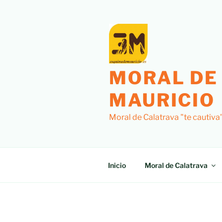
Saltar
al
contenido
MORAL DE
MAURICIO
Moral de Calatrava "te cautiva
Inicio
Moral de Calatrava