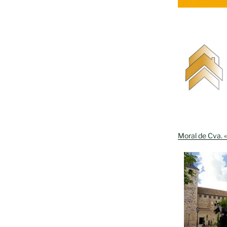
iones
Moral de Cva. «