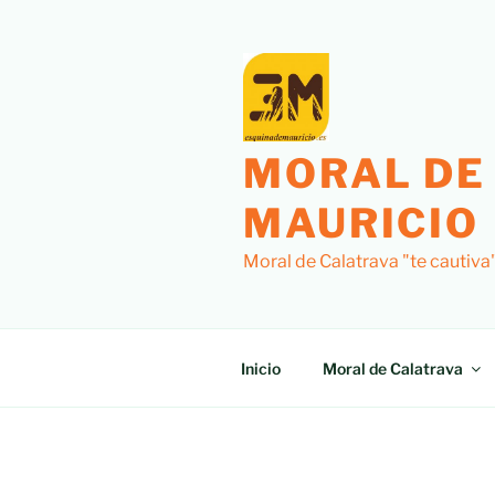
Saltar
al
contenido
MORAL DE
MAURICIO
Moral de Calatrava "te cautiva
Inicio
Moral de Calatrava