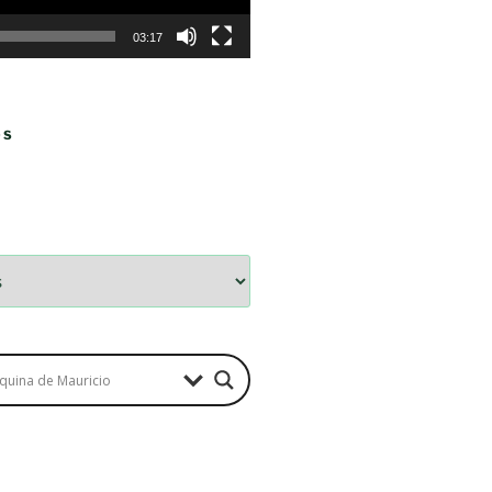
03:17
OS