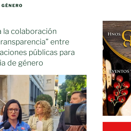
E GÉNERO
a la colaboración
transparencia” entre
raciones públicas para
cia de género