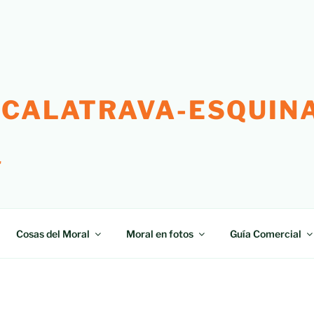
 CALATRAVA-ESQUINA
"
Cosas del Moral
Moral en fotos
Guía Comercial