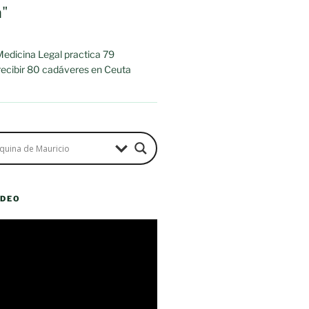
a"
 Medicina Legal practica 79
 recibir 80 cadáveres en Ceuta
ÍDEO