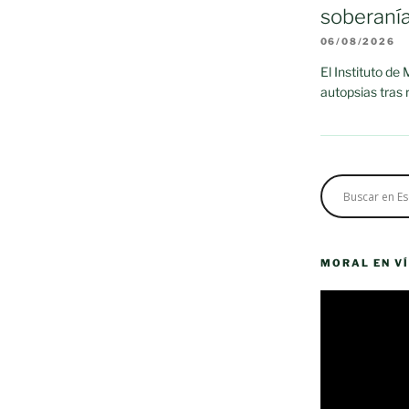
soberaní
06/08/2026
El Instituto de
autopsias tras
MORAL EN V
Reproductor
de
vídeo