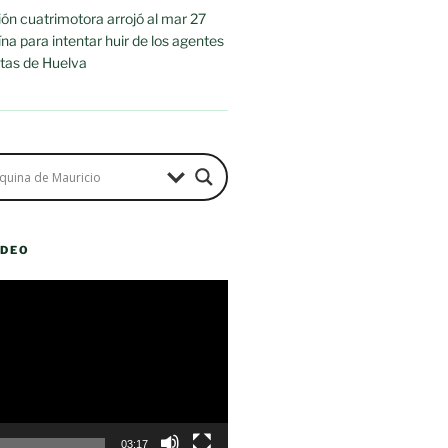
n cuatrimotora arrojó al mar 27
na para intentar huir de los agentes
stas de Huelva
ÍDEO
03:17