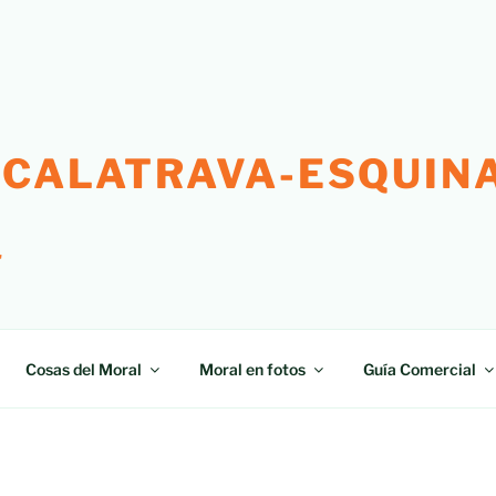
 CALATRAVA-ESQUINA
"
Cosas del Moral
Moral en fotos
Guía Comercial