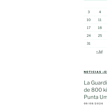
3
4
10
11
17
18
24
25
31
« Jul
NOTICIAS «
La Guardi
de 800 ki
Punta Um
09/08/2026