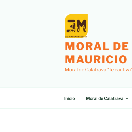
Saltar
al
contenido
MORAL DE
MAURICIO
Moral de Calatrava "te cautiva
Inicio
Moral de Calatrava