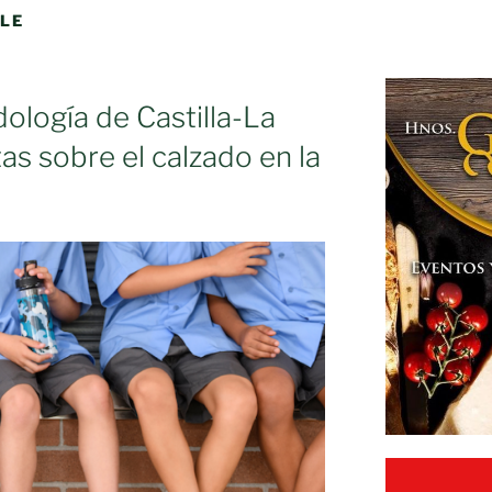
OLE
dología de Castilla-La
as sobre el calzado en la