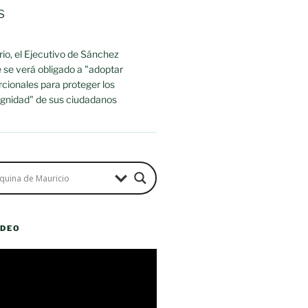
s
io, el Ejecutivo de Sánchez
 se verá obligado a "adoptar
cionales para proteger los
dignidad" de sus ciudadanos
ÍDEO