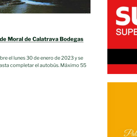
de Moral de Calatrava Bodegas
 abre el lunes 30 de enero de 2023 y se
hasta completar el autobús. Máximo 55