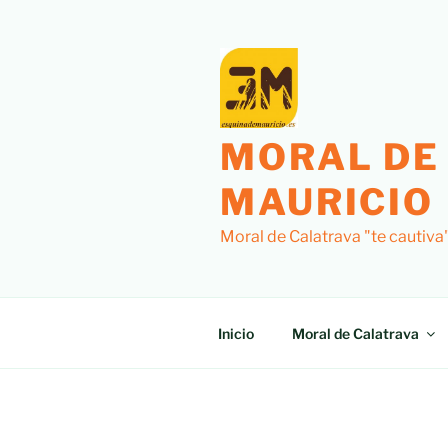
Saltar
al
contenido
MORAL DE
MAURICIO
Moral de Calatrava "te cautiva
Inicio
Moral de Calatrava