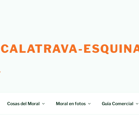
 CALATRAVA-ESQUINA
"
Cosas del Moral
Moral en fotos
Guía Comercial