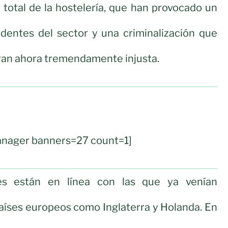
e total de la hostelería, que han provocado un
edentes del sector y una criminalización que
ran ahora tremendamente injusta.
nager banners=27 count=1]
ales están en línea con las que ya venían
aíses europeos como Inglaterra y Holanda. En