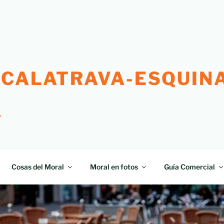
 CALATRAVA-ESQUINA
"
Cosas del Moral
Moral en fotos
Guía Comercial