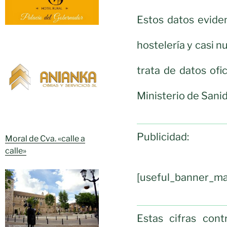
Estos datos eviden
hostelería y casi n
trata de datos ofi
Ministerio de Sani
Publicidad:
Moral de Cva. «calle a
calle»
[useful_banner_ma
Estas cifras con