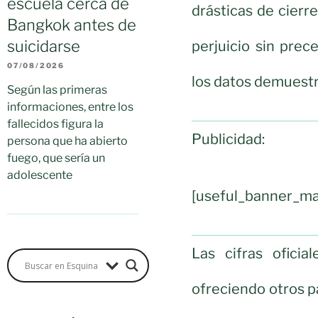
escuela cerca de
drásticas de cierr
Bangkok antes de
suicidarse
perjuicio sin prec
07/08/2026
los datos demuest
Según las primeras
informaciones, entre los
fallecidos figura la
Publicidad:
persona que ha abierto
fuego, que sería un
adolescente
[useful_banner_ma
Las cifras ofici
ofreciendo otros p