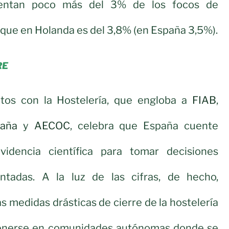
esentan poco más del 3% de los focos de
 que en Holanda es del 3,8% (en España 3,5%).
RE
tos con la Hostelería, que engloba a
FIAB
,
paña
y
AECOC
, celebra que España cuente
videncia científica para tomar decisiones
ntadas. A la luz de las cifras, de hecho,
 medidas drásticas de cierre de la hostelería
enerse en comunidades autónomas donde se