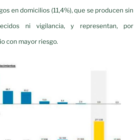
gos en domicilios (11,4%), que se producen sin
lecidos ni vigilancia, y representan, por
io con mayor riesgo.