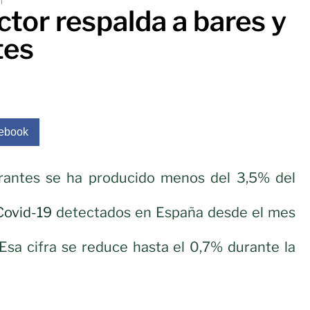
m
ctor respalda a bares y
tes
ebook
rantes se ha producido menos del 3,5% del
Covid-19
detectados en España desde el mes
Esa cifra se reduce hasta el 0,7% durante la