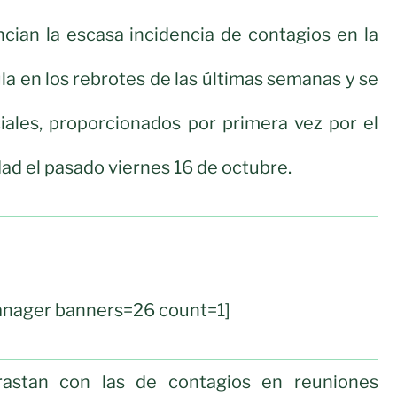
cian la escasa incidencia de contagios en la
ula en los rebrotes de las últimas semanas y se
ciales, proporcionados por primera vez por el
dad el pasado viernes 16 de octubre.
nager banners=26 count=1]
trastan con las de contagios en reuniones