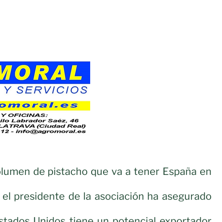
olumen de pistacho que va a tener España en
 el presidente de la asociación ha asegurado
Estados Unidos tiene un potencial exportador