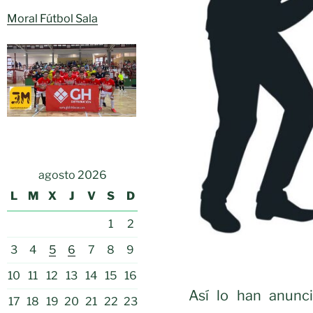
Moral Fútbol Sala
agosto 2026
L
M
X
J
V
S
D
1
2
3
4
5
6
7
8
9
10
11
12
13
14
15
16
Así lo han anunc
17
18
19
20
21
22
23