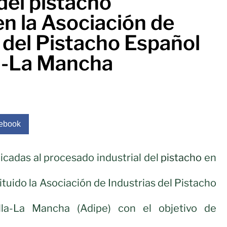
 del pistacho
n la Asociación de
 del Pistacho Español
la-La Mancha
ebook
cadas al procesado industrial del
pistacho
en
ituido la Asociación de Industrias del Pistacho
lla-La Mancha (Adipe) con el objetivo de