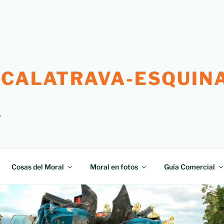
 CALATRAVA-ESQUINA
"
Cosas del Moral
Moral en fotos
Guía Comercial