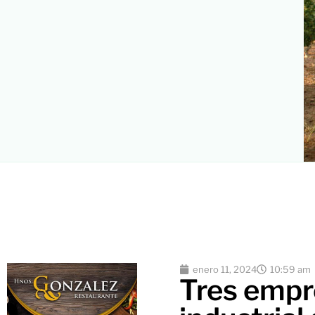
enero 11, 2024
10:59 am
Tres empr