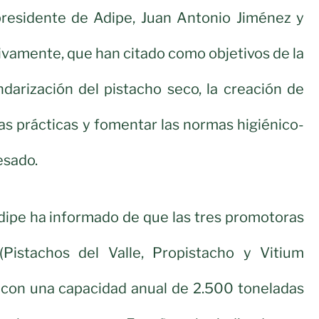
presidente de Adipe, Juan Antonio Jiménez y
tivamente, que han citado como objetivos de la
ndarización del pistacho seco, la creación de
s prácticas y fomentar las normas higiénico-
esado.
dipe ha informado de que las tres promotoras
(Pistachos del Valle, Propistacho y Vitium
 con una capacidad anual de 2.500 toneladas