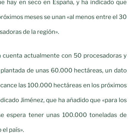
ue hay en seco en España, y ha indicado que
próximos meses se unan «al menos entre el 30
sadoras de la región».
a cuenta actualmente con 50 procesadoras y
 plantada de unas 60.000 hectáreas, un dato
lcance las 100.000 hectáreas en los próximos
ndicado Jiménez, que ha añadido que «para los
se espera tener unas 100.000 toneladas de
el país».