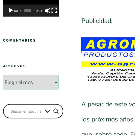
vídeo
00:00
03:17
Publicidad:
COMENTARIOS
ARCHIVOS
A pesar de este v
los próximos años,
que, sobre todo, 