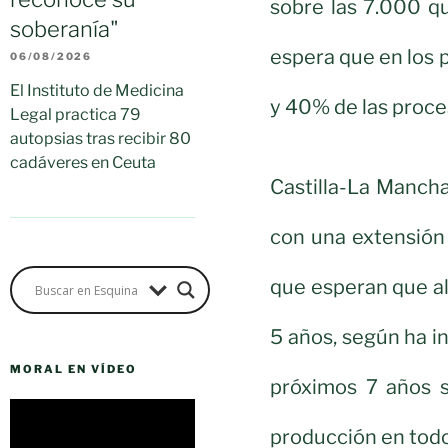
sobre las 7.000 q
soberanía"
espera que en los 
06/08/2026
El Instituto de Medicina
y 40% de las proce
Legal practica 79
autopsias tras recibir 80
cadáveres en Ceuta
Castilla-La Manch
con una extensión
que esperan que a
5 años, según ha i
MORAL EN VÍDEO
próximos 7 años 
Reproductor
de
producción en todo 