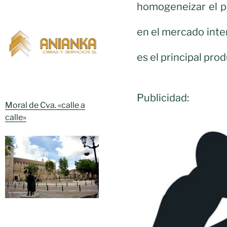
homogeneizar el p
en el mercado inte
es el principal pro
Publicidad:
Moral de Cva. «calle a
calle»