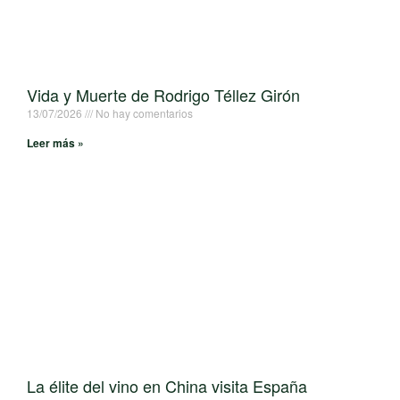
Vida y Muerte de Rodrigo Téllez Girón
13/07/2026
No hay comentarios
Leer más »
La élite del vino en China visita España