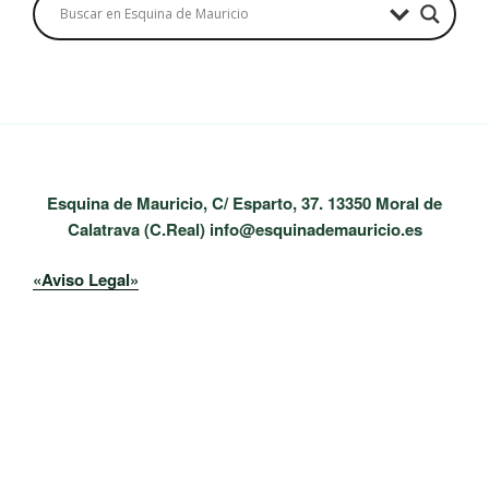
Esquina de Mauricio, C/ Esparto, 37. 13350 Moral de
Calatrava (C.Real) info@esquinademauricio.es
«Aviso Legal»