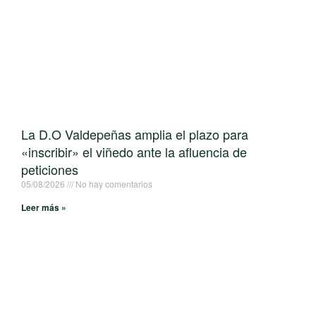
La D.O Valdepeñas amplia el plazo para
«inscribir» el viñedo ante la afluencia de
peticiones
05/08/2026
No hay comentarios
Leer más »