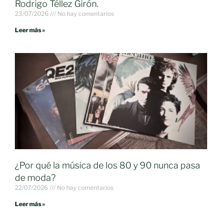
Rodrigo Téllez Girón.
23/07/2026
No hay comentarios
Leer más »
¿Por qué la música de los 80 y 90 nunca pasa
de moda?
22/07/2026
No hay comentarios
Leer más »