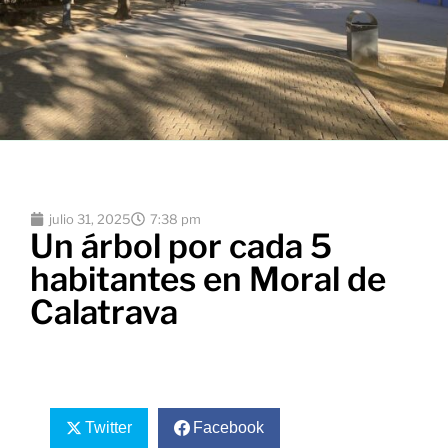
julio 31, 2025
7:38 pm
Un árbol por cada 5
habitantes en Moral de
Calatrava
Twitter
Facebook