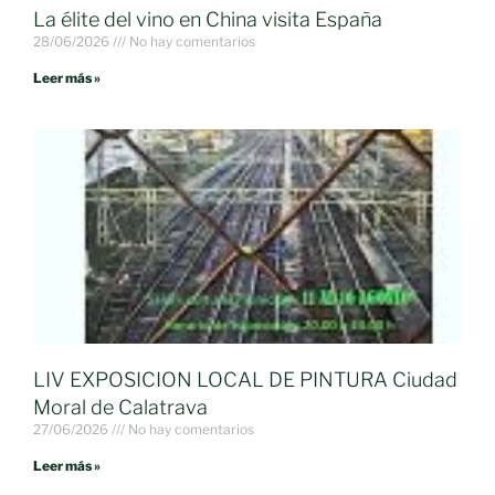
La élite del vino en China visita España
28/06/2026
No hay comentarios
Leer más »
LIV EXPOSICION LOCAL DE PINTURA Ciudad
Moral de Calatrava
27/06/2026
No hay comentarios
Leer más »