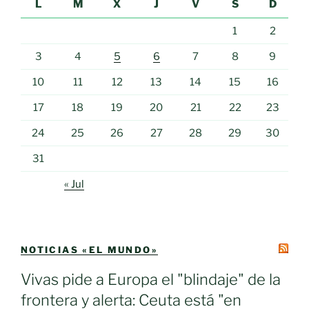
L
M
X
J
V
S
D
1
2
3
4
5
6
7
8
9
10
11
12
13
14
15
16
17
18
19
20
21
22
23
24
25
26
27
28
29
30
31
« Jul
NOTICIAS «EL MUNDO»
Vivas pide a Europa el "blindaje" de la
frontera y alerta: Ceuta está "en