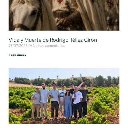
Vida y Muerte de Rodrigo Téllez Girón
13/07/2026
No hay comentarios
Leer más »