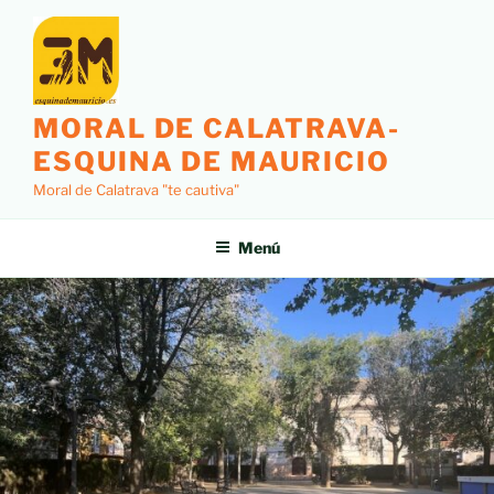
MORAL DE CALATRAVA-
ESQUINA DE MAURICIO
Moral de Calatrava "te cautiva"
Menú