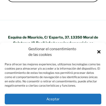
Esquina de Mauricio, C/ Esparto, 37. 13350 Moral de
Calatrava (C.Real) info@esquinademauricio.es
Gestionar el consentimiento
«Aviso Legal»
de las cookies
Para ofrecer las mejores experiencias, utilizamos tecnologías como las
cookies para almacenar y/o acceder a la información del dispositivo. El
consentimiento de estas tecnologías nos permitirá procesar datos
como el comportamiento de navegación o las identificaciones únicas
en este sitio. No consentir o retirar el consentimiento, puede afectar
negativamente a ciertas características y funciones.
Aceptar