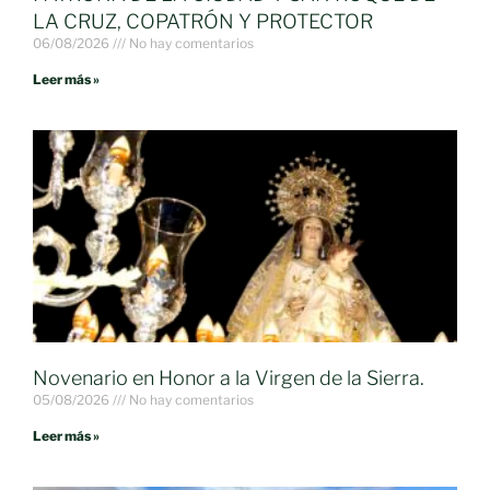
LA CRUZ, COPATRÓN Y PROTECTOR
06/08/2026
No hay comentarios
Leer más »
Novenario en Honor a la Virgen de la Sierra.
05/08/2026
No hay comentarios
Leer más »