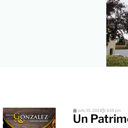
julio 15, 2021
6:19 pm
Un Patrim