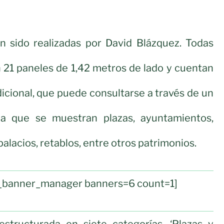
an sido realizadas por David Blázquez. Todas
n 21 paneles de 1,42 metros de lado y cuentan
icional, que puede consultarse a través de un
a que se muestran plazas, ayuntamientos,
 palacios, retablos, entre otros patrimonios.
ul_banner_manager banners=6 count=1]
structurada en siete categorías, ‘Plazas y