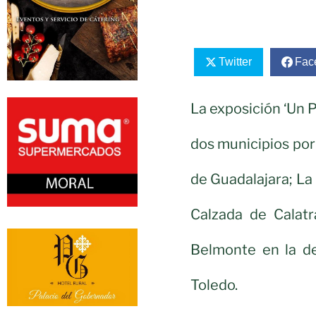
Twitter
Fac
La exposición ‘Un 
dos municipios por 
de Guadalajara; La
Calzada de Calat
Belmonte en la d
Toledo.