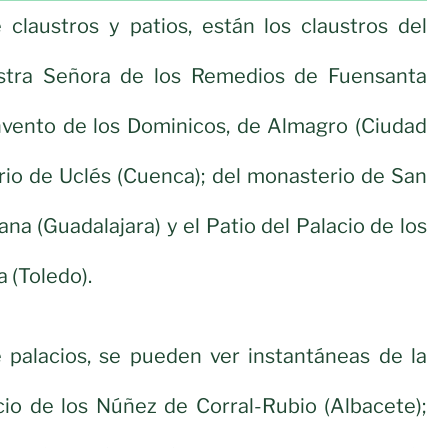
 claustros y patios, están los claustros del
stra Señora de los Remedios de Fuensanta
onvento de los Dominicos, de Almagro (Ciudad
rio de Uclés (Cuenca); del monasterio de San
na (Guadalajara) y el Patio del Palacio de los
 (Toledo).
e palacios, se pueden ver instantáneas de la
io de los Núñez de Corral-Rubio (Albacete);