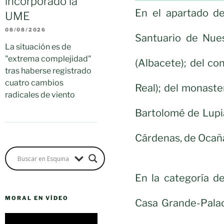
incorporado la
En el apartado de
UME
08/08/2026
Santuario de Nue
La situación es de
"extrema complejidad"
(Albacete); del c
tras haberse registrado
cuatro cambios
Real); del monaste
radicales de viento
Bartolomé de Lupia
Cárdenas, de Ocaña
En la categoría d
MORAL EN VÍDEO
Casa Grande-Palac
Reproductor