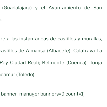
 (Guadalajara) y el Ayuntamiento de San
.
re a las instantáneas de castillos y murallas,
astillos de Almansa (Albacete); Calatrava La
Rey-Ciudad Real); Belmonte (Cuenca); Torija
adamur (Toledo).
ul_banner_manager banners=9 count=1]