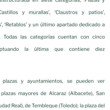
Castillos y murallas’, ‘Claustros y patios’,
s’, ‘Retablos’ y un último apartado dedicado a
s’. Todas las categorías cuentan con cinco
ceptuando la última que contiene diez
 plazas y ayuntamientos, se pueden ver
s plazas mayores de Alcaraz (Albacete), San
iudad Real), de Tembleque (Toledo); la plaza del