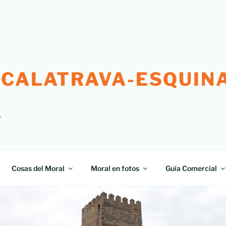
 CALATRAVA-ESQUINA
"
Cosas del Moral
Moral en fotos
Guía Comercial