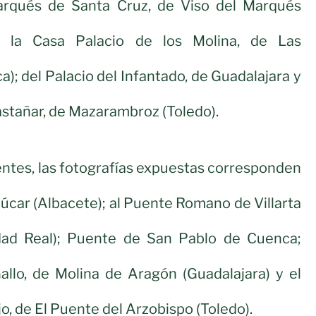
arqués de Santa Cruz, de Viso del Marqués
e la Casa Palacio de los Molina, de Las
); del Palacio del Infantado, de Guadalajara y
Castañar, de Mazarambroz (Toledo).
entes, las fotografías expuestas corresponden
 Júcar (Albacete); al Puente Romano de Villarta
dad Real); Puente de San Pablo de Cuenca;
allo, de Molina de Aragón (Guadalajara) y el
o, de El Puente del Arzobispo (Toledo).