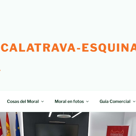
 CALATRAVA-ESQUINA
"
Cosas del Moral
Moral en fotos
Guía Comercial