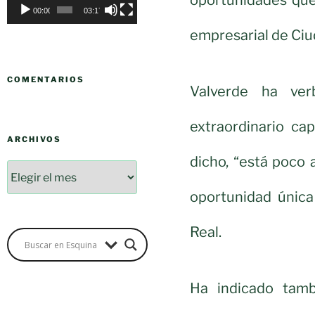
00:00
03:17
empresarial de Ciu
COMENTARIOS
Valverde ha ver
extraordinario ca
ARCHIVOS
dicho, “está poco
oportunidad única
Real.
Ha indicado tamb