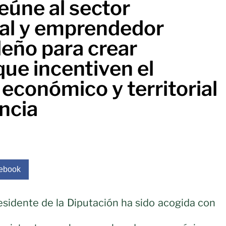
eúne al sector
al y emprendedor
leño para crear
que incentiven el
 económico y territorial
incia
ebook
residente de la Diputación ha sido acogida con