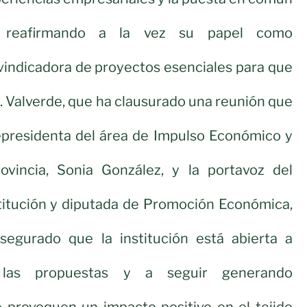
, reafirmando a la vez su papel como
ivindicadora de proyectos esenciales para que
e. Valverde, que ha clausurado una reunión que
cepresidenta del área de Impulso Económico y
Provincia, Sonia González, y la portavoz del
stitución y diputada de Promoción Económica,
segurado que la institución está abierta a
 las propuestas y a seguir generando
 provoquen un impacto positivo en el tejido