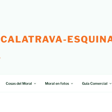
 CALATRAVA-ESQUINA
"
Cosas del Moral
Moral en fotos
Guía Comercial