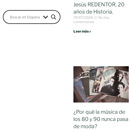
Jesús REDENTOR, 20
años de Historia.
29/07/2026
No hay
comentarios
Leer más »
¿Por qué la música de
los 80 y 90 nunca pasa
de moda?