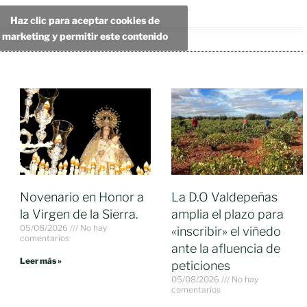
Haz clic para aceptar cookies de
marketing y permitir este contenido
Novenario en Honor a
La D.O Valdepeñas
la Virgen de la Sierra.
amplia el plazo para
05/08/2026
No hay
«inscribir» el viñedo
comentarios
ante la afluencia de
Leer más »
peticiones
05/08/2026
No hay
comentarios