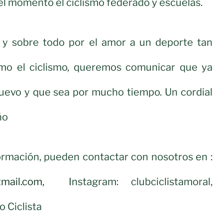
l momento el ciclismo federado y escuelas.
 y sobre todo por el amor a un deporte tan
mo el ciclismo, queremos comunicar que ya
uevo y que sea por mucho tiempo. Un cordial
ño
ormación, pueden contactar con nosotros en :
tmail.com
,
Instagram: clubciclistamoral,
 Ciclista