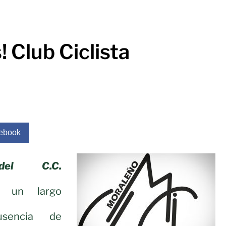
 Club Ciclista
ebook
del C.C.
 un largo
sencia de