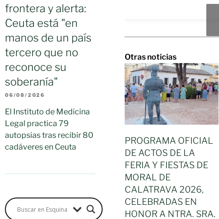
frontera y alerta:
Ceuta está "en
manos de un país
tercero que no
Otras noticias
reconoce su
soberanía"
06/08/2026
El Instituto de Medicina
Legal practica 79
autopsias tras recibir 80
PROGRAMA OFICIAL
cadáveres en Ceuta
DE ACTOS DE LA
FERIA Y FIESTAS DE
MORAL DE
CALATRAVA 2026,
CELEBRADAS EN
HONOR A NTRA. SRA.