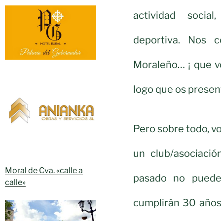
actividad social
deportiva. Nos c
Moraleño… ¡ que v
logo que os presen
Pero sobre todo, 
un club/asociaci
Moral de Cva. «calle a
pasado no puede
calle»
cumplirán 30 años