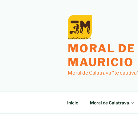
MORAL DE
MAURICIO
Moral de Calatrava "te cautiva
Inicio
Moral de Calatrava