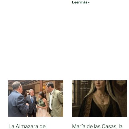
Leer más »
La Almazara del
María de las Casas, la