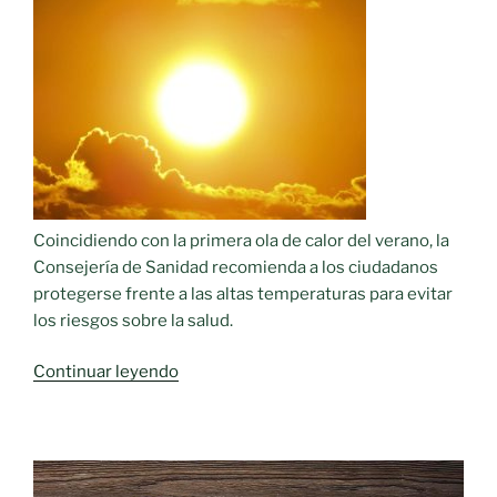
Coincidiendo con la primera ola de calor del verano, la
Consejería de Sanidad recomienda a los ciudadanos
protegerse frente a las altas temperaturas para evitar
los riesgos sobre la salud.
«Recomendaciones
Continuar leyendo
para
protegerse
frente
a