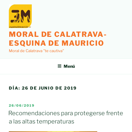
Saltar
al
contenido
MORAL DE CALATRAVA-
ESQUINA DE MAURICIO
Moral de Calatrava "te cautiva"
Menú
DÍA:
26 DE JUNIO DE 2019
PUBLICADO
26/06/2019
EL
Recomendaciones para protegerse frente
a las altas temperaturas