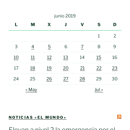
junio 2019
L
M
X
J
V
S
D
1
2
3
4
5
6
7
8
9
10
11
12
13
14
15
16
17
18
19
20
21
22
23
24
25
26
27
28
29
30
« May
Jul »
NOTICIAS «EL MUNDO»
Elevan a nivel 2 la emergencia por el