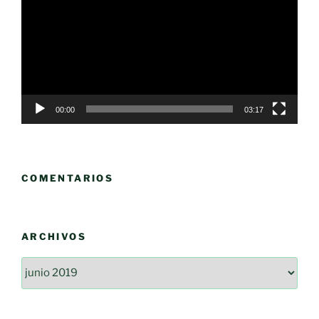
vídeo
00:00
03:17
COMENTARIOS
ARCHIVOS
Archivos