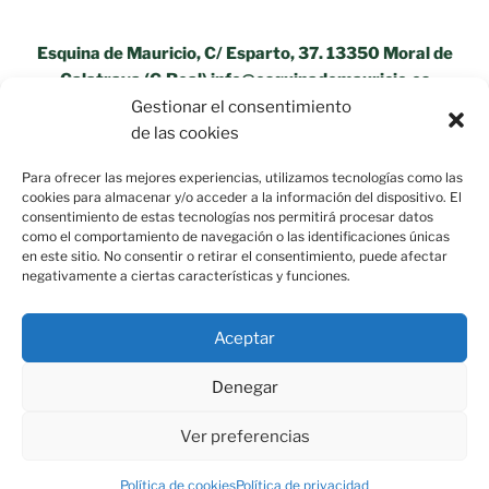
Esquina de Mauricio, C/ Esparto, 37. 13350 Moral de
Calatrava (C.Real) info@esquinademauricio.es
Gestionar el consentimiento
«Aviso Legal»
de las cookies
Para ofrecer las mejores experiencias, utilizamos tecnologías como las
cookies para almacenar y/o acceder a la información del dispositivo. El
consentimiento de estas tecnologías nos permitirá procesar datos
como el comportamiento de navegación o las identificaciones únicas
en este sitio. No consentir o retirar el consentimiento, puede afectar
negativamente a ciertas características y funciones.
Aceptar
Denegar
Ver preferencias
Política de privacidad
Funciona gracias a WordPress
Política de cookies
Política de privacidad