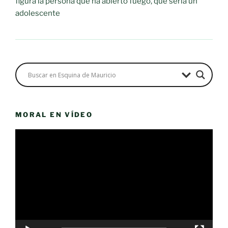
figura la persona que ha abierto fuego, que sería un
adolescente
MORAL EN VÍDEO
Reproductor
de
vídeo