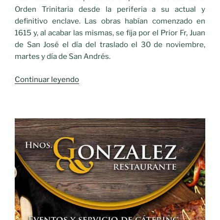
Orden Trinitaria desde la periferia a su actual y
definitivo enclave. Las obras habían comenzado en
1615 y, al acabar las mismas, se fija por el Prior Fr, Juan
de San José el día del traslado el 30 de noviembre,
martes y día de San Andrés.
«Personaje
Continuar leyendo
siglo
XVII.-
DOMINGUILLO
Toreo
a
caballo.»