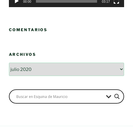
00:00
03:17
COMENTARIOS
ARCHIVOS
Archivos