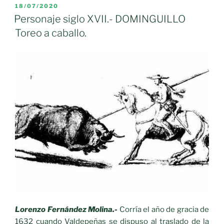
de
PUBLICADO
18/07/2020
EL
Calatrava»
Personaje siglo XVII.- DOMINGUILLO
Toreo a caballo.
Lorenzo Fernández Molina.-
Corría el año de gracia de
1632 cuando Valdepeñas se dispuso al traslado de la