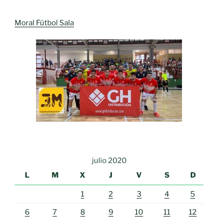
Moral Fútbol Sala
julio 2020
L
M
X
J
V
S
D
1
2
3
4
5
6
7
8
9
10
11
12