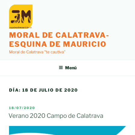
Saltar
al
contenido
MORAL DE CALATRAVA-
ESQUINA DE MAURICIO
Moral de Calatrava "te cautiva"
Menú
DÍA:
18 DE JULIO DE 2020
PUBLICADO
18/07/2020
EL
Verano 2020 Campo de Calatrava