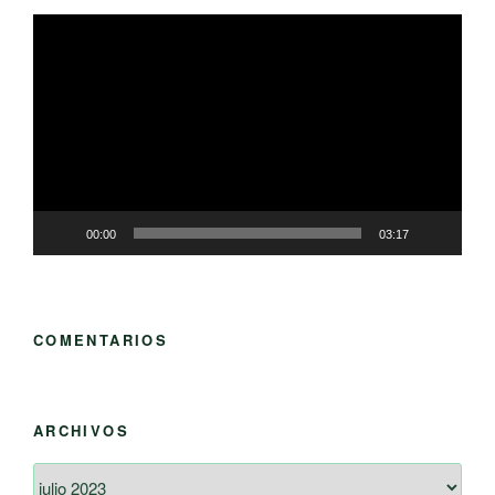
Reproductor
de
vídeo
00:00
03:17
COMENTARIOS
ARCHIVOS
Archivos