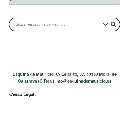
Esquina de Mauricio, C/ Esparto, 37. 13350 Moral de
Calatrava (C.Real) info@esquinademauricio.es
«Aviso Legal»