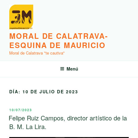
Saltar
al
contenido
MORAL DE CALATRAVA-
ESQUINA DE MAURICIO
Moral de Calatrava "te cautiva"
Menú
DÍA:
10 DE JULIO DE 2023
PUBLICADO
10/07/2023
EL
Felipe Ruiz Campos, director artístico de la
B. M. La Lira.