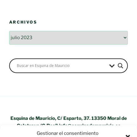
ARCHIVOS
Archivos
Esquina de Mauricio, C/ Esparto, 37. 13350 Moral de
Calatrava (C.Real) info@esquinademauricio.es
Gestionar el consentimiento