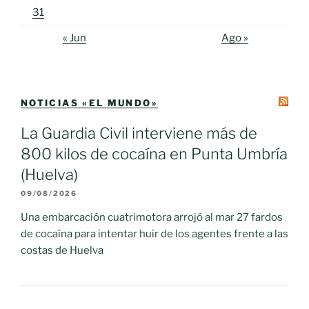
31
« Jun
Ago »
NOTICIAS «EL MUNDO»
La Guardia Civil interviene más de
800 kilos de cocaína en Punta Umbría
(Huelva)
09/08/2026
Una embarcación cuatrimotora arrojó al mar 27 fardos
de cocaína para intentar huir de los agentes frente a las
costas de Huelva