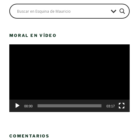
MORAL EN VÍDEO
Reproductor
de
vídeo
00:00
03:17
COMENTARIOS