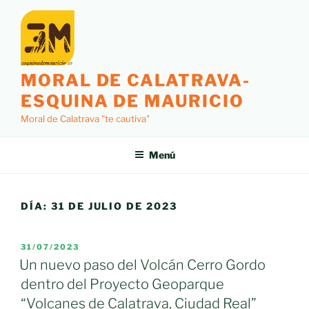
Saltar
al
contenido
MORAL DE CALATRAVA-
ESQUINA DE MAURICIO
Moral de Calatrava "te cautiva"
Menú
DÍA:
31 DE JULIO DE 2023
PUBLICADO
31/07/2023
EL
Un nuevo paso del Volcán Cerro Gordo
dentro del Proyecto Geoparque
“Volcanes de Calatrava, Ciudad Real”