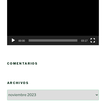
de
vídeo
00:00
03:17
COMENTARIOS
ARCHIVOS
Archivos