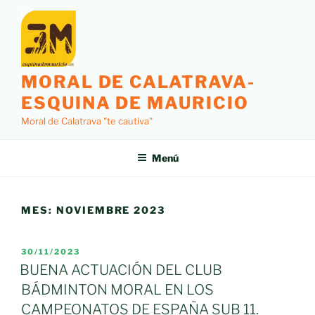
Saltar
al
contenido
MORAL DE CALATRAVA-
ESQUINA DE MAURICIO
Moral de Calatrava "te cautiva"
Menú
MES:
NOVIEMBRE 2023
PUBLICADO
30/11/2023
EL
BUENA ACTUACIÓN DEL CLUB
BÁDMINTON MORAL EN LOS
CAMPEONATOS DE ESPAÑA SUB 11.