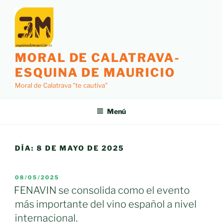
Saltar
al
contenido
MORAL DE CALATRAVA-
ESQUINA DE MAURICIO
Moral de Calatrava "te cautiva"
Menú
DÍA:
8 DE MAYO DE 2025
PUBLICADO
08/05/2025
EL
FENAVIN se consolida como el evento
más importante del vino español a nivel
internacional.