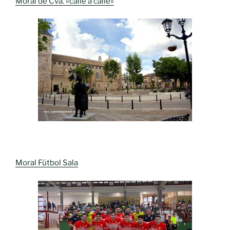
Moral de Cva. «calle a calle»
Moral Fútbol Sala