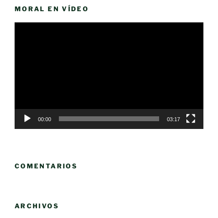
MORAL EN VÍDEO
Reproductor
de
vídeo
00:00
03:17
COMENTARIOS
ARCHIVOS