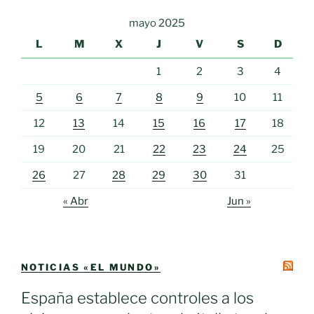
mayo 2025
L
M
X
J
V
S
D
1
2
3
4
5
6
7
8
9
10
11
12
13
14
15
16
17
18
19
20
21
22
23
24
25
26
27
28
29
30
31
« Abr
Jun »
NOTICIAS «EL MUNDO»
España establece controles a los