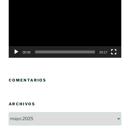
de
vídeo
00:00
03:17
COMENTARIOS
ARCHIVOS
Archivos