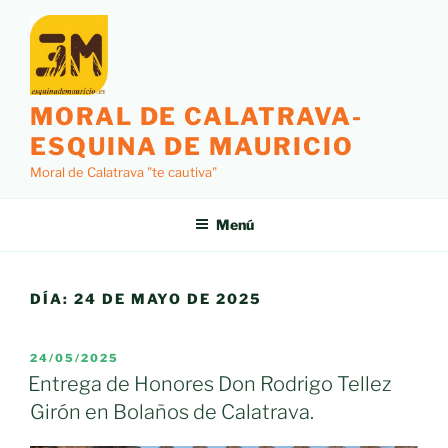
Saltar
al
contenido
MORAL DE CALATRAVA-
ESQUINA DE MAURICIO
Moral de Calatrava "te cautiva"
Menú
DÍA:
24 DE MAYO DE 2025
PUBLICADO
24/05/2025
EL
Entrega de Honores Don Rodrigo Tellez
Girón en Bolaños de Calatrava.