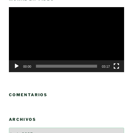
Reproductor
de
vídeo
00:00
03:17
COMENTARIOS
ARCHIVOS
Archivos