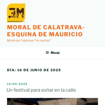
Saltar
al
contenido
MORAL DE CALATRAVA-
ESQUINA DE MAURICIO
Moral de Calatrava "te cautiva"
Menú
DÍA:
16 DE JUNIO DE 2025
PUBLICADO
16/06/2025
EL
Un festival para soñar en la calle