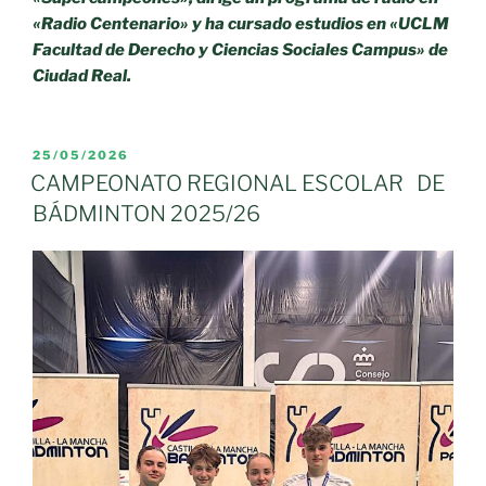
«Radio Centenario» y ha cursado estudios en «UCLM
Facultad de Derecho y Ciencias Sociales Campus» de
Ciudad Real.
PUBLICADO
25/05/2026
EL
CAMPEONATO REGIONAL ESCOLAR DE
BÁDMINTON 2025/26