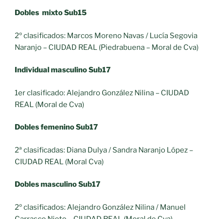
Dobles mixto Sub15
2º clasificados: Marcos Moreno Navas / Lucía Segovia
Naranjo – CIUDAD REAL (Piedrabuena – Moral de Cva)
Individual masculino Sub17
1er clasificado: Alejandro González Nilina – CIUDAD
REAL (Moral de Cva)
Dobles femenino Sub17
2ª clasificadas: Diana Dulya / Sandra Naranjo López –
CIUDAD REAL (Moral Cva)
Dobles masculino Sub17
2º clasificados: Alejandro González Nilina / Manuel
Carrasco Nieto – CIUDAD REAL (Moral de Cva)