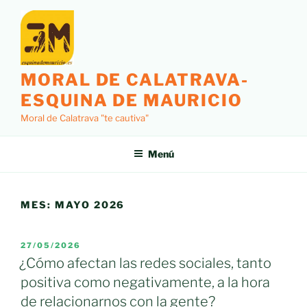
Saltar
al
contenido
MORAL DE CALATRAVA-
ESQUINA DE MAURICIO
Moral de Calatrava "te cautiva"
Menú
MES:
MAYO 2026
PUBLICADO
27/05/2026
EL
¿Cómo afectan las redes sociales, tanto
positiva como negativamente, a la hora
de relacionarnos con la gente?