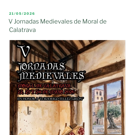
PUBLICADO
21/05/2026
EL
V Jornadas Medievales de Moral de
Calatrava