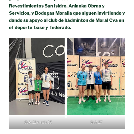
Revestimientos San Isidro, Anianka Obras y
Servicios, y Bodegas Moralia que siguen invirtiendo y
dando su apoyo al club de bádminton de Moral Cva en
el deporte base y federado.
Sub 17
Sub 11 y sub 15