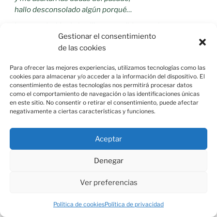
hallo desconsolado algún porqué…
La recaudación de los libros vendidos en el acto se
Gestionar el consentimiento
donó a la parroquia.
de las cookies
Para ofrecer las mejores experiencias, utilizamos tecnologías como las
cookies para almacenar y/o acceder a la información del dispositivo. El
consentimiento de estas tecnologías nos permitirá procesar datos
como el comportamiento de navegación o las identificaciones únicas
en este sitio. No consentir o retirar el consentimiento, puede afectar
negativamente a ciertas características y funciones.
Aceptar
Denegar
Ver preferencias
Política de cookies
Política de privacidad