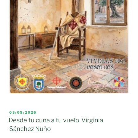
PUBLICADO
03/05/2026
EL
Desde tu cuna a tu vuelo. Virginia
Sánchez Nuño