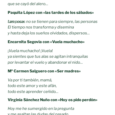
que se cayó del alero…
Paquita López con «las tardes de los sábados»
Las cosas no se tienen para siempre, las personas tampoco
El tiempo nos transforma y disemina
y hasta deja los sueños olvidados, dispersos…
Encarnita Segovia con «Vuela muchacho»
¡
Vuela muchacho!
¡Vuela!
ya sientes que tus alas se agitan intranquilas
por levantar el vuelo y abandonar el nido…
Mª Carmen Salguero con «Ser madres»
Va por ti también, mamá,
todo este amor y este afán,
todo este aprender ceñido…
Virginia Sánchez Nuño con «Hoy os pido perdón»
Hoy me he sumergido en la pregunta
y me asaltan las dudas del pasado,