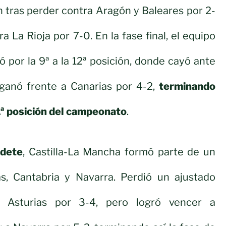
n tras perder contra Aragón y Baleares por 2-
 La Rioja por 7-0. En la fase final, el equipo
por la 9ª a la 12ª posición, donde cayó ante
ganó frente a Canarias por 4-2,
terminando
1ª posición del campeonato
.
adete
, Castilla-La Mancha formó parte de un
s, Cantabria y Navarra. Perdió un ajustado
a Asturias por 3-4, pero logró vencer a