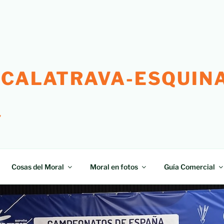
 CALATRAVA-ESQUINA
"
Cosas del Moral
Moral en fotos
Guía Comercial