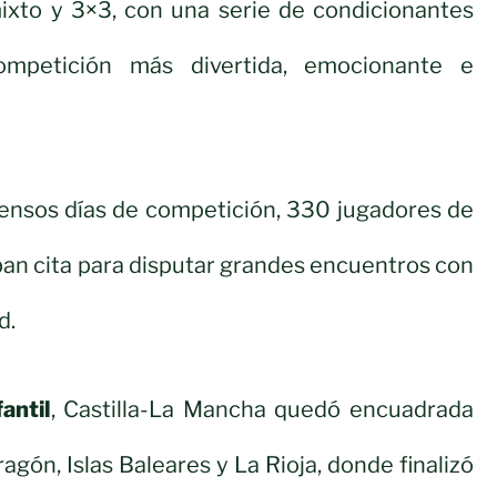
mixto y 3×3, con una serie de condicionantes
ompetición más divertida, emocionante e
tensos días de competición, 330 jugadores de
an cita para disputar grandes encuentros con
d.
antil
, Castilla-La Mancha quedó encuadrada
gón, Islas Baleares y La Rioja, donde finalizó