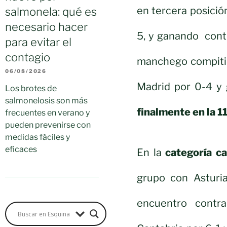
en tercera posició
salmonela: qué es
necesario hacer
5, y ganando contra
para evitar el
contagio
manchego compitió 
06/08/2026
Madrid por 0-4 y 
Los brotes de
salmonelosis son más
finalmente en la 1
frecuentes en verano y
pueden prevenirse con
medidas fáciles y
eficaces
En la
categoría c
grupo con Asturia
encuentro contr