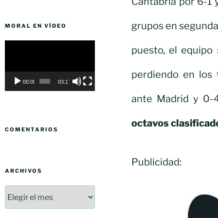
Cantabria por 6-1 
grupos en segunda po
MORAL EN VÍDEO
Reproductor
puesto, el equipo
de
vídeo
perdiendo en los 
00:00
03:17
ante Madrid y 0-4
octavos clasificad
COMENTARIOS
Publicidad:
ARCHIVOS