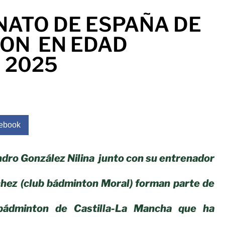
ATO DE ESPAÑA DE
ON EN EDAD
 2025
ebook
ndro González Nilina junto con su entrenador
hez (club bádminton Moral) forman parte de
 bádminton de Castilla-La Mancha que ha