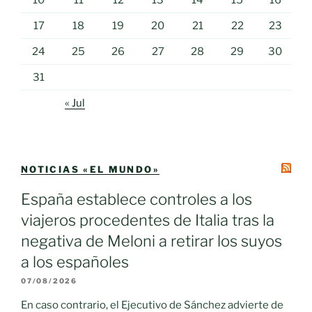
10
11
12
13
14
15
16
17
18
19
20
21
22
23
24
25
26
27
28
29
30
31
« Jul
NOTICIAS «EL MUNDO»
España establece controles a los
viajeros procedentes de Italia tras la
negativa de Meloni a retirar los suyos
a los españoles
07/08/2026
En caso contrario, el Ejecutivo de Sánchez advierte de