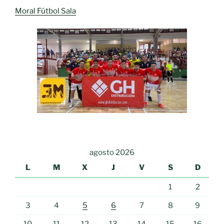
Moral Fútbol Sala
agosto 2026
L
M
X
J
V
S
D
1
2
3
4
5
6
7
8
9