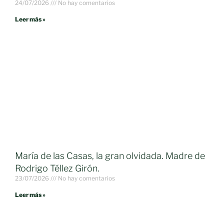
24/07/2026
No hay comentarios
Leer más »
María de las Casas, la gran olvidada. Madre de
Rodrigo Téllez Girón.
23/07/2026
No hay comentarios
Leer más »