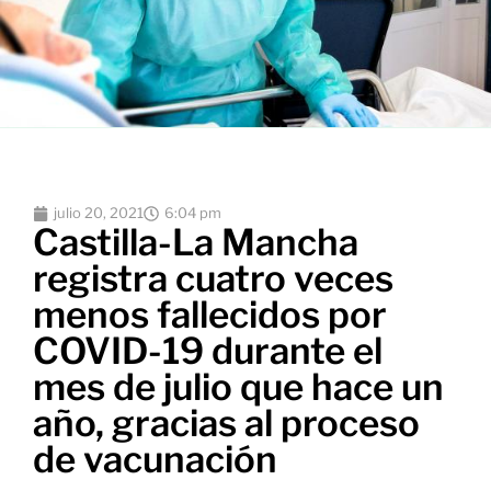
julio 20, 2021
6:04 pm
Castilla-La Mancha
registra cuatro veces
menos fallecidos por
COVID-19 durante el
mes de julio que hace un
año, gracias al proceso
de vacunación