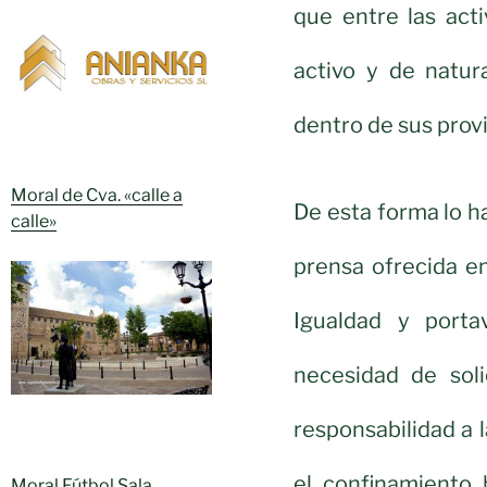
que entre las act
activo y de natu
dentro de sus provi
Moral de Cva. «calle a
De esta forma lo h
calle»
prensa ofrecida en
Igualdad y porta
necesidad de soli
responsabilidad a 
el confinamiento
Moral Fútbol Sala