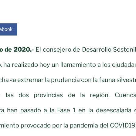
ebook
o de 2020.-
El consejero de Desarrollo Sosteni
, ha realizado hoy un llamamiento a los ciudad
ha «a extremar la prudencia con la fauna silvest
n las dos provincias de la región, Cuenc
ya han pasado a la Fase 1 en la desescalada 
amiento provocado por la pandemia del COVID19,