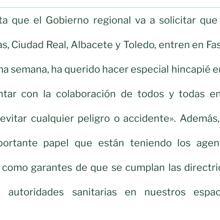
a que el Gobierno regional va a solicitar que 
as, Ciudad Real, Albacete y Toledo, entren en Fa
ima semana, ha querido hacer especial hincapié e
tar con la colaboración de todos y todas en
evitar cualquier peligro o accidente». Además,
portante papel que están teniendo los agen
como garantes de que se cumplan las directri
autoridades sanitarias en nuestros espac