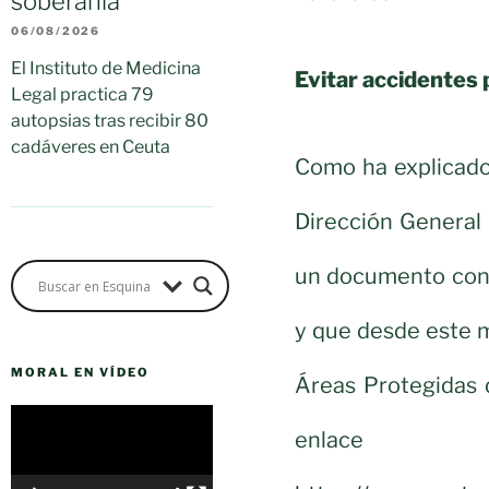
soberanía"
06/08/2026
El Instituto de Medicina
Evitar accidentes 
Legal practica 79
autopsias tras recibir 80
cadáveres en Ceuta
Como ha explicado 
Dirección General
un documento con 
y que desde este 
MORAL EN VÍDEO
Áreas Protegidas 
Reproductor
enlace
de
vídeo