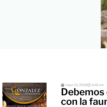
mayo 13, 2020
6:42 pm
Debemos e
con la fau