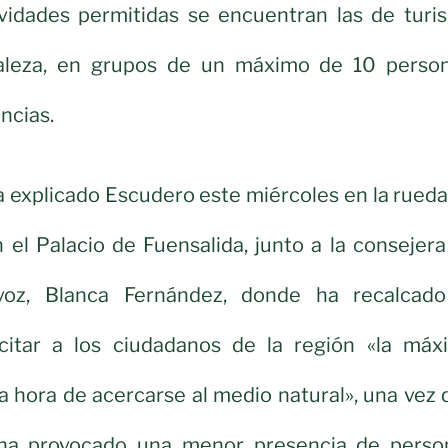
ividades permitidas se encuentran las de turi
raleza, en grupos de un máximo de 10 person
ncias.
a explicado Escudero este miércoles en la rued
 el Palacio de Fuensalida, junto a la consejer
voz, Blanca Fernández, donde ha recalcado
citar a los ciudadanos de la región «la máx
la hora de acercarse al medio natural», una vez
 ha provocado una menor presencia de perso