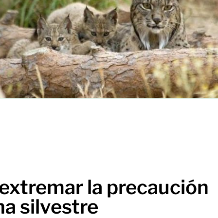
xtremar la precaución
na silvestre