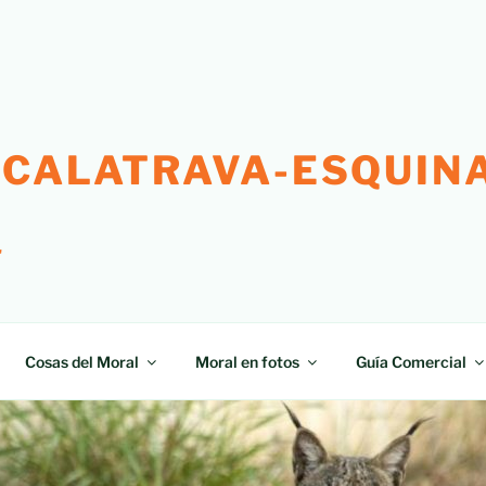
 CALATRAVA-ESQUINA
"
Cosas del Moral
Moral en fotos
Guía Comercial