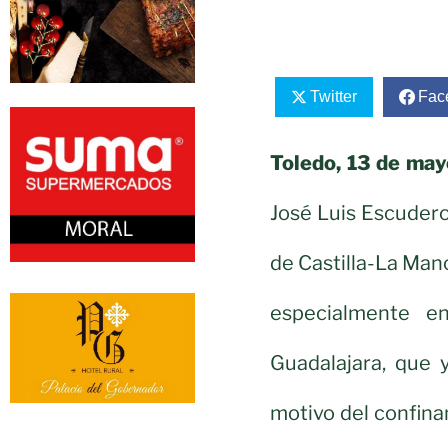
Twitter
Fac
Toledo, 13 de may
José Luis Escudero
de Castilla-La Manc
especialmente e
Guadalajara, que 
motivo del confin