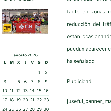
tanto en zonas u
reducción del tráf
están ocasionando
puedan aparecer en
agosto 2026
ha señalado.
L
M
X
J
V
S
D
1
2
Publicidad:
3
4
5
6
7
8
9
10
11
12
13
14
15
16
17
18
19
20
21
22
23
[useful_banner_ma
24
25
26
27
28
29
30