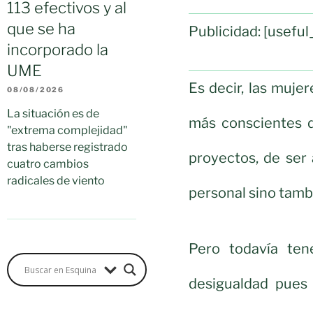
113 efectivos y al
que se ha
Publicidad: [usef
incorporado la
UME
Es decir, las muj
08/08/2026
La situación es de
más conscientes d
"extrema complejidad"
tras haberse registrado
proyectos, de ser
cuatro cambios
radicales de viento
personal sino tamb
Pero todavía te
desigualdad pues