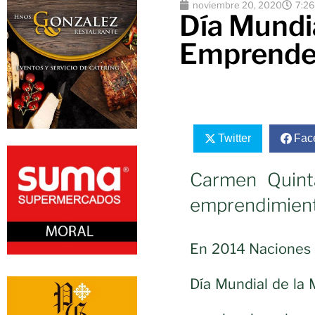
noviembre 20, 2020
7:2
Día Mundia
Emprende
Twitter
Fac
Carmen Quinta
emprendimien
En 2014 Naciones 
Día Mundial de la