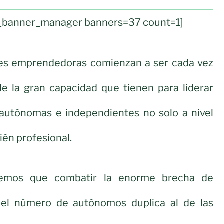
ul_banner_manager banners=37 count=1]
eres emprendedoras comienzan a ser cada vez
e la gran capacidad que tienen para liderar
 autónomas e independientes no solo a nivel
ién profesional.
nemos que combatir la enorme brecha de
 el número de autónomos duplica al de las