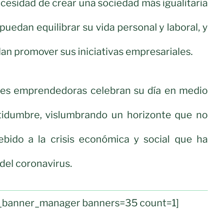
ecesidad de crear una sociedad más igualitaria
uedan equilibrar su vida personal y laboral, y
n promover sus iniciativas empresariales.
res emprendedoras celebran su día en medio
tidumbre, vislumbrando un horizonte que no
ebido a la crisis económica y social que ha
del coronavirus.
ul_banner_manager banners=35 count=1]