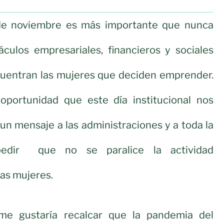
 de noviembre es más importante que nunca
stáculos empresariales, financieros y sociales
cuentran las mujeres que deciden emprender.
portunidad que este día institucional nos
 un mensaje a las administraciones y a toda la
pedir que no se paralice la actividad
as mujeres.
me gustaría recalcar que la pandemia del