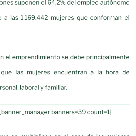
rones suponen el 64,2% del empleo autónomo
e a las 1.169.442 mujeres que conforman el
en el emprendimiento se debe principalmente
s que las mujeres encuentran a la hora de
rsonal, laboral y familiar.
ul_banner_manager banners=39 count=1]