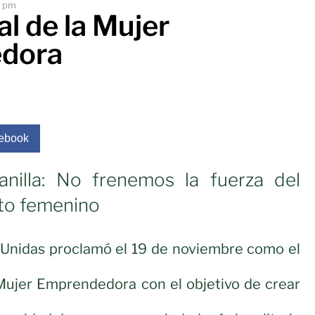
6 pm
l de la Mujer
dora
ebook
nilla: No frenemos la fuerza del
to femenino
Unidas proclamó el 19 de noviembre como el
 Mujer Emprendedora con el objetivo de crear