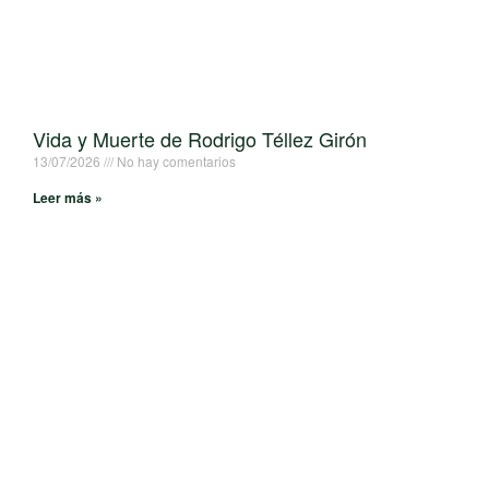
Vida y Muerte de Rodrigo Téllez Girón
13/07/2026
No hay comentarios
Leer más »