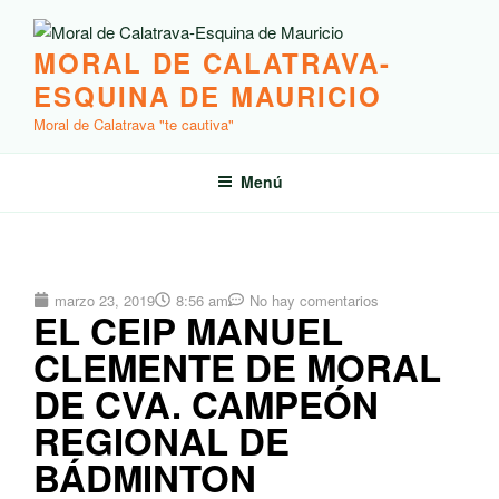
MORAL DE CALATRAVA-
ESQUINA DE MAURICIO
Moral de Calatrava "te cautiva"
Menú
marzo 23, 2019
8:56 am
No hay comentarios
EL CEIP MANUEL
CLEMENTE DE MORAL
DE CVA. CAMPEÓN
REGIONAL DE
BÁDMINTON