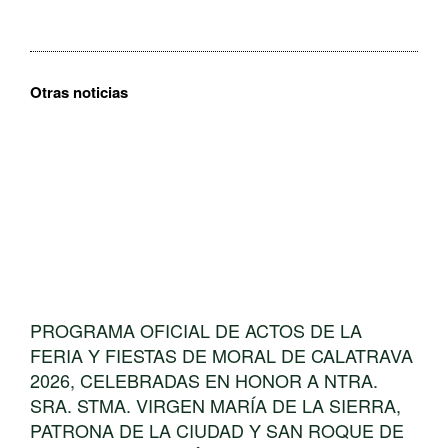
Bádminton
Bádminton
Castilla la Mancha
Castilla la Mancha
Bádminton
Bádminton
Bádminton
Bádminton
Otras noticias
PROGRAMA OFICIAL DE ACTOS DE LA
FERIA Y FIESTAS DE MORAL DE CALATRAVA
2026, CELEBRADAS EN HONOR A NTRA.
SRA. STMA. VIRGEN MARÍA DE LA SIERRA,
PATRONA DE LA CIUDAD Y SAN ROQUE DE