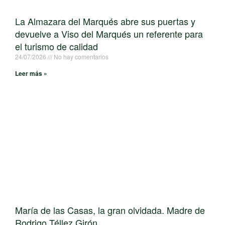
La Almazara del Marqués abre sus puertas y
devuelve a Viso del Marqués un referente para
el turismo de calidad
24/07/2026
No hay comentarios
Leer más »
María de las Casas, la gran olvidada. Madre de
Rodrigo Téllez Girón.