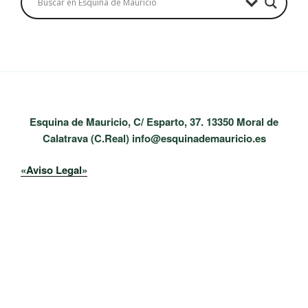
Esquina de Mauricio, C/ Esparto, 37. 13350 Moral de
Calatrava (C.Real) info@esquinademauricio.es
«Aviso Legal»