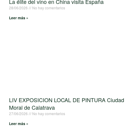
La élite del vino en China visita España
28/06/2026
No hay comentarios
Leer más »
LIV EXPOSICION LOCAL DE PINTURA Ciudad
Moral de Calatrava
27/06/2026
No hay comentarios
Leer más »