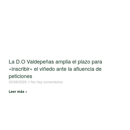
La D.O Valdepeñas amplia el plazo para
«inscribir» el viñedo ante la afluencia de
peticiones
05/08/2026
No hay comentarios
Leer más »