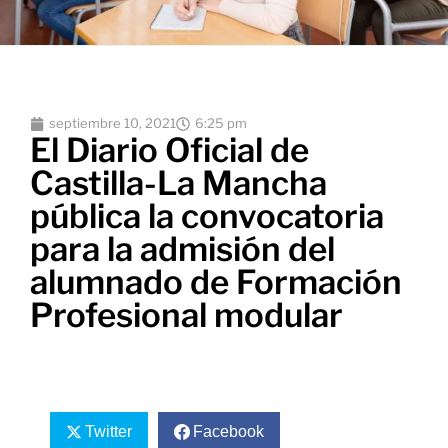
septiembre 10, 2021
6:25 pm
El Diario Oficial de
Castilla-La Mancha
pública la convocatoria
para la admisión del
alumnado de Formación
Profesional modular
Twitter
Facebook