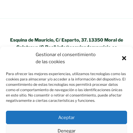
Esquina de Mauricio, C/ Esparto, 37. 13350 Moral de
Calatrava (C.Real) info@esquinademauricio.es
Gestionar el consentimiento
«Aviso Legal»
de las cookies
Para ofrecer las mejores experiencias, utilizamos tecnologías como las
cookies para almacenar y/o acceder a la información del dispositivo. El
consentimiento de estas tecnologías nos permitirá procesar datos
como el comportamiento de navegación o las identificaciones únicas
en este sitio. No consentir o retirar el consentimiento, puede afectar
negativamente a ciertas características y funciones.
Aceptar
Política de privacidad
Funciona gracias a WordPress
Denegar