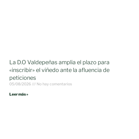
La D.O Valdepeñas amplia el plazo para
«inscribir» el viñedo ante la afluencia de
peticiones
05/08/2026
No hay comentarios
Leer más »