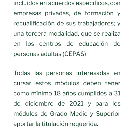
incluidos en acuerdos específicos, con
empresas privadas, de formación y
recualificación de sus trabajadores; y
una tercera modalidad, que se realiza
en los centros de educación de
personas adultas (CEPAS)
Todas las personas interesadas en
cursar estos módulos deben tener
como mínimo 18 años cumplidos a 31
de diciembre de 2021 y para los
módulos de Grado Medio y Superior
aportar la titulación requerida.