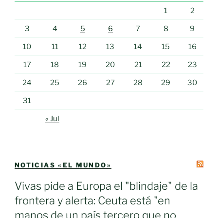
1
2
3
4
5
6
7
8
9
10
11
12
13
14
15
16
17
18
19
20
21
22
23
24
25
26
27
28
29
30
31
« Jul
NOTICIAS «EL MUNDO»
Vivas pide a Europa el "blindaje" de la
frontera y alerta: Ceuta está "en
manos de un país tercero que no