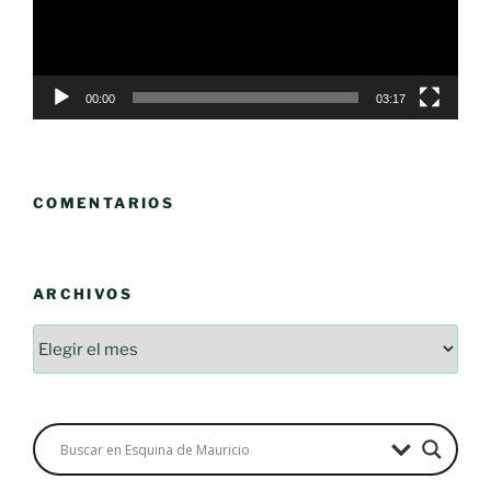
00:00
03:17
COMENTARIOS
ARCHIVOS