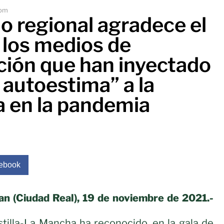
 pm
o regional agradece el
 los medios de
ión que han inyectado
 autoestima” a la
a en la pandemia
ebook
an (Ciudad Real), 19 de noviembre de 2021.-
tilla-La Mancha ha reconocido, en la gala de