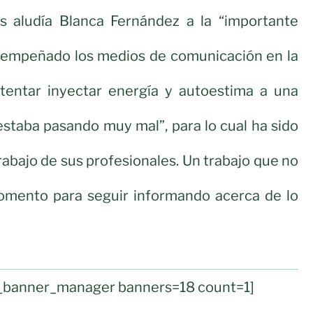
s aludía Blanca Fernández a la “importante
sempeñado los medios de comunicación en la
tentar inyectar energía y autoestima a una
estaba pasando muy mal”, para lo cual ha sido
rabajo de sus profesionales. Un trabajo que no
mento para seguir informando acerca de lo
ul_banner_manager banners=18 count=1]