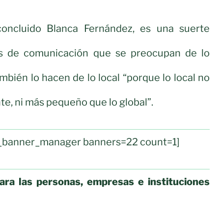
oncluido Blanca Fernández, es una suerte
s de comunicación que se preocupan de lo
mbién lo hacen de lo local “porque lo local no
e, ni más pequeño que lo global”.
ul_banner_manager banners=22 count=1]
ra las personas, empresas e instituciones