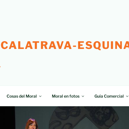
 CALATRAVA-ESQUINA
"
Cosas del Moral
Moral en fotos
Guía Comercial