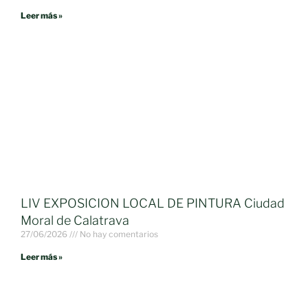
Leer más »
LIV EXPOSICION LOCAL DE PINTURA Ciudad
Moral de Calatrava
27/06/2026
No hay comentarios
Leer más »