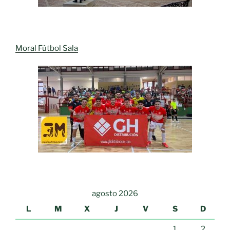
Moral Fútbol Sala
agosto 2026
L
M
X
J
V
S
D
1
2