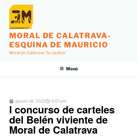
MORAL DE CALATRAVA-
ESQUINA DE MAURICIO
Moral de Calatrava "te cautiva"
Menú
agosto 18, 2022
6:17 pm
I concurso de carteles
del Belén viviente de
Moral de Calatrava