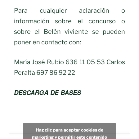
Para cualquier aclaración o
información sobre el concurso o
sobre el Belén viviente se pueden
poner en contacto con:
María José Rubio 636 11 05 53 Carlos
Peralta 697 86 92 22
DESCARGA DE BASES
Haz clic para aceptar cookies de
marketing y permitir este contenido