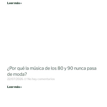
Leer más »
¿Por qué la música de los 80 y 90 nunca pasa
de moda?
22/07/2026
No hay comentarios
Leer más »