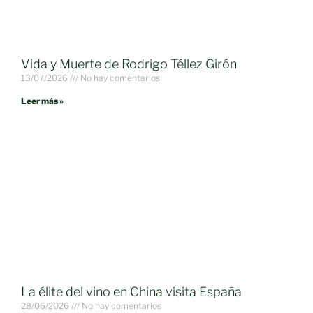
Vida y Muerte de Rodrigo Téllez Girón
13/07/2026
No hay comentarios
Leer más »
La élite del vino en China visita España
28/06/2026
No hay comentarios