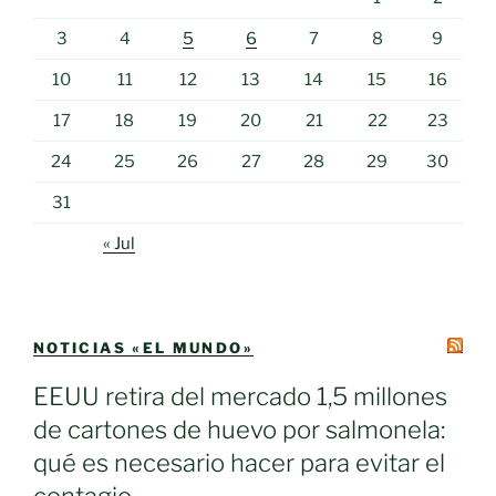
3
4
5
6
7
8
9
10
11
12
13
14
15
16
17
18
19
20
21
22
23
24
25
26
27
28
29
30
31
« Jul
NOTICIAS «EL MUNDO»
EEUU retira del mercado 1,5 millones
de cartones de huevo por salmonela:
qué es necesario hacer para evitar el
contagio