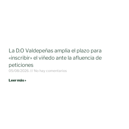
La D.O Valdepeñas amplia el plazo para
«inscribir» el viñedo ante la afluencia de
peticiones
05/08/2026
No hay comentarios
Leer más »