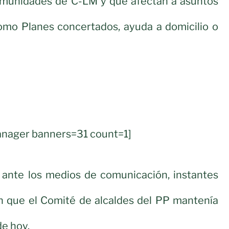
omunidades de C-LM y que afectan a asuntos
omo Planes concertados, ayuda a domicilio o
nager banners=31 count=1]
o ante los medios de comunicación, instantes
ón que el Comité de alcaldes del PP mantenía
de hoy.