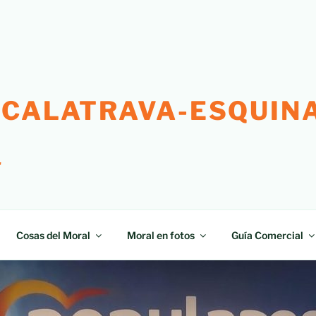
 CALATRAVA-ESQUINA
"
Cosas del Moral
Moral en fotos
Guía Comercial