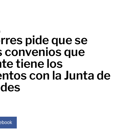
m
rres pide que se
s convenios que
te tiene los
ntos con la Junta de
des
ebook