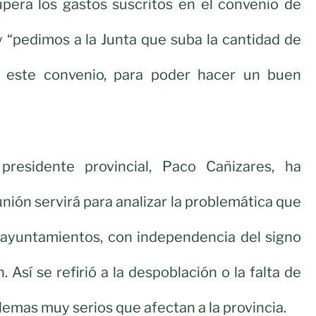
upera los gastos suscritos en el convenio de
y “pedimos a la Junta que suba la cantidad de
a este convenio, para poder hacer un buen
presidente provincial, Paco Cañizares, ha
nión servirá para analizar la problemática que
s ayuntamientos, con independencia del signo
. Así se refirió a la despoblación o la falta de
mas muy serios que afectan a la provincia.