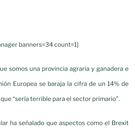
nager banners=34 count=1]
que somos una provincia agraria y ganadera e
nión Europea se baraja la cifra de un 14% de
 que “sería terrible para el sector primario”.
ular ha señalado que aspectos como el Brexit