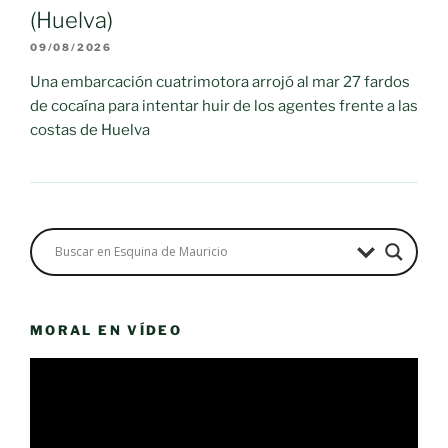
(Huelva)
09/08/2026
Una embarcación cuatrimotora arrojó al mar 27 fardos
de cocaína para intentar huir de los agentes frente a las
costas de Huelva
MORAL EN VÍDEO
Reproductor
de
vídeo