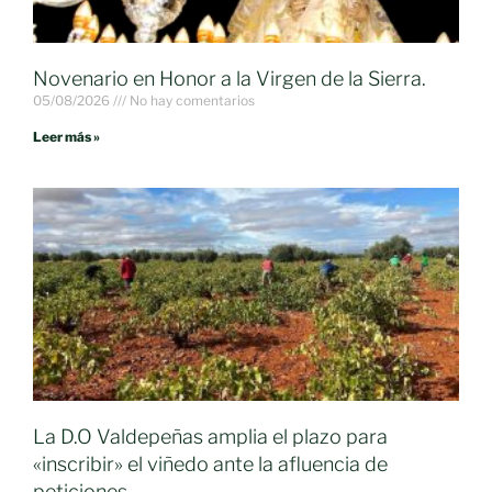
Novenario en Honor a la Virgen de la Sierra.
05/08/2026
No hay comentarios
Leer más »
La D.O Valdepeñas amplia el plazo para
«inscribir» el viñedo ante la afluencia de
peticiones