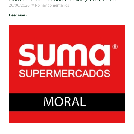
26/06/2026
No hay comentarios
Leer más »