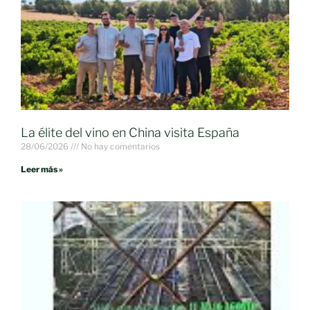
La élite del vino en China visita España
28/06/2026
No hay comentarios
Leer más »