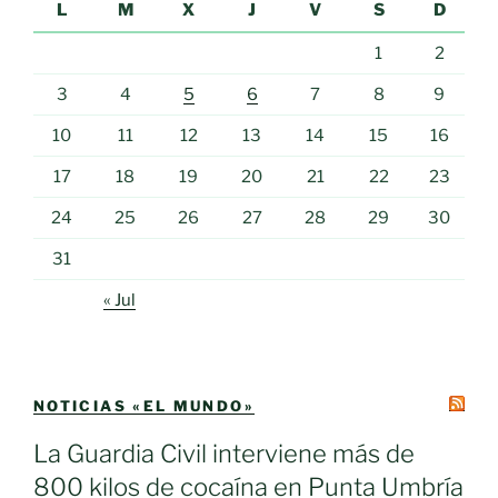
L
M
X
J
V
S
D
1
2
3
4
5
6
7
8
9
10
11
12
13
14
15
16
17
18
19
20
21
22
23
24
25
26
27
28
29
30
31
« Jul
NOTICIAS «EL MUNDO»
La Guardia Civil interviene más de
800 kilos de cocaína en Punta Umbría