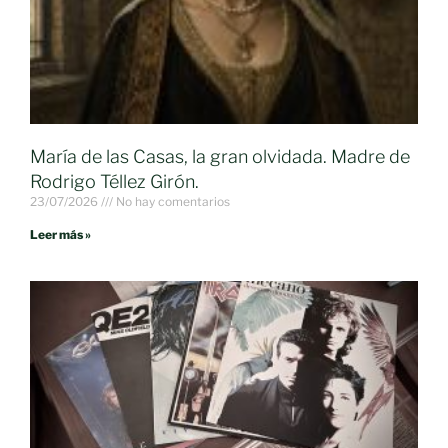
María de las Casas, la gran olvidada. Madre de
Rodrigo Téllez Girón.
23/07/2026
No hay comentarios
Leer más »