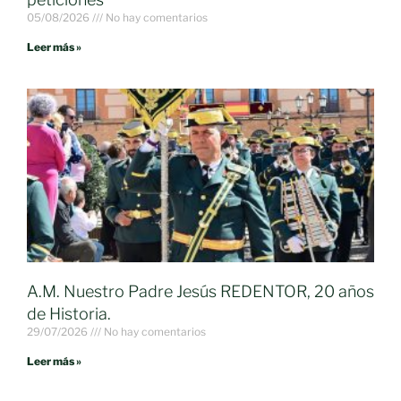
05/08/2026
No hay comentarios
Leer más »
A.M. Nuestro Padre Jesús REDENTOR, 20 años
de Historia.
29/07/2026
No hay comentarios
Leer más »