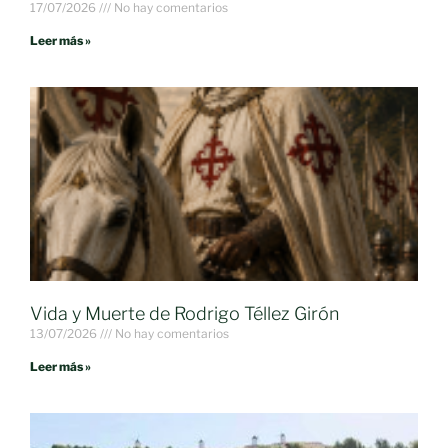
17/07/2026
No hay comentarios
Leer más »
Vida y Muerte de Rodrigo Téllez Girón
13/07/2026
No hay comentarios
Leer más »