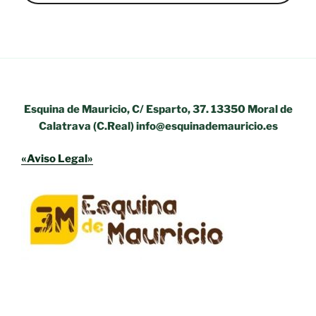
Esquina de Mauricio, C/ Esparto, 37. 13350 Moral de
Calatrava (C.Real) info@esquinademauricio.es
«Aviso Legal»