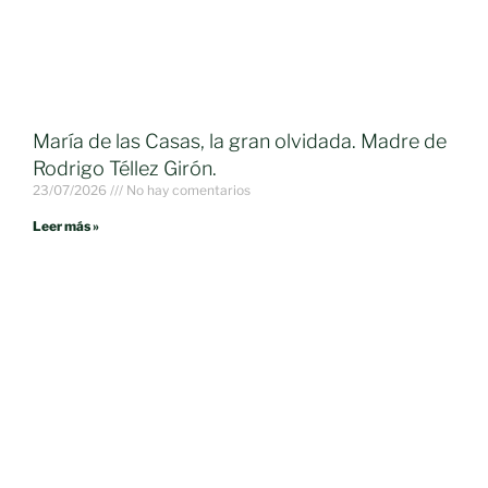
María de las Casas, la gran olvidada. Madre de
Rodrigo Téllez Girón.
23/07/2026
No hay comentarios
Leer más »