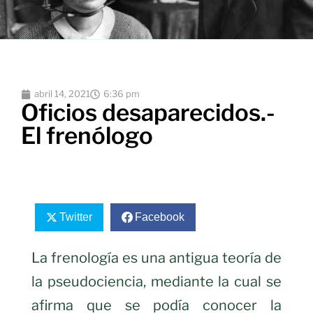
abril 14, 2021
6:36 pm
Oficios desaparecidos.-
El frenólogo
Twitter
Facebook
La frenología es una antigua teoría de
la pseudociencia, mediante la cual se
afirma que se podía conocer la