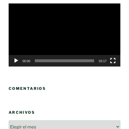
Reproductor
de
vídeo
00:00
03:17
COMENTARIOS
ARCHIVOS