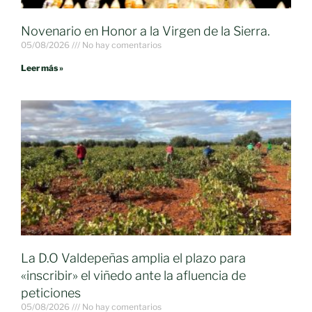
Novenario en Honor a la Virgen de la Sierra.
05/08/2026
No hay comentarios
Leer más »
La D.O Valdepeñas amplia el plazo para
«inscribir» el viñedo ante la afluencia de
peticiones
05/08/2026
No hay comentarios