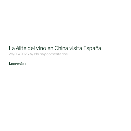
La élite del vino en China visita España
28/06/2026
No hay comentarios
Leer más »