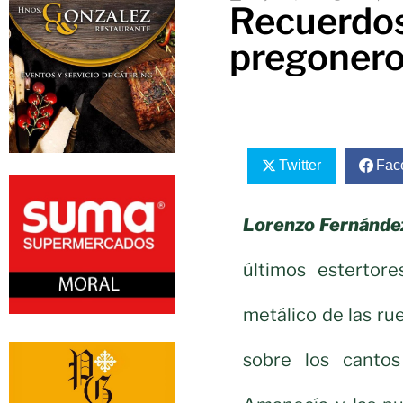
Recuerdos 
pregoner
Twitter
Fac
Lorenzo Fernández
últimos estertore
metálico de las rue
sobre los cantos 