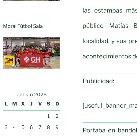
las estampas más
público. Matías 
Moral Fútbol Sala
localidad, y sus p
acontecimientos de 
Publicidad:
agosto 2026
L
M
X
J
V
S
D
[useful_banner_ma
1
2
3
4
5
6
7
8
9
Portaba en bandol