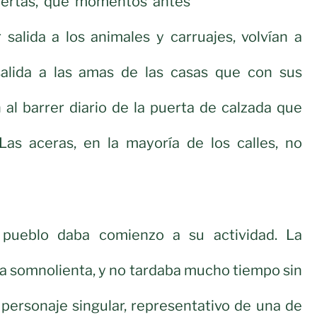
uertas, que momentos antes
 salida a los animales y carruajes, volvían a
salida a las amas de las casas que con sus
al barrer diario de la puerta de calzada que
 Las aceras, en la mayoría de los calles, no
pueblo daba comienzo a su actividad. La
cía somnolienta, y no tardaba mucho tiempo sin
personaje singular, representativo de una de