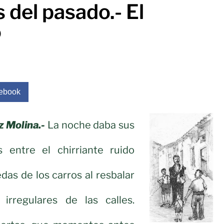
del pasado.- El
o
ebook
 Molina.-
La noche daba sus
s entre el chirriante ruido
das de los carros al resbalar
irregulares de las calles.