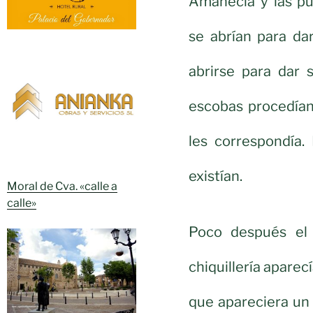
Amanecía y las p
se abrían para dar
abrirse para dar 
escobas procedían 
les correspondía.
existían.
Moral de Cva. «calle a
calle»
Poco después el 
chiquillería apare
que apareciera un 