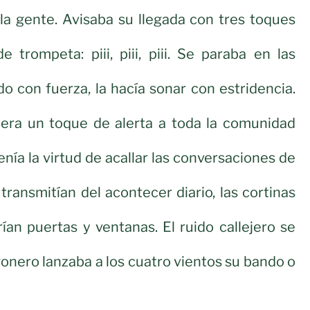
la gente. Avisaba su llegada con tres toques
e trompeta: piii, piii, piii. Se paraba en las
do con fuerza, la hacía sonar con estridencia.
, era un toque de alerta a toda la comunidad
tenía la virtud de acallar las conversaciones de
transmitían del acontecer diario, las cortinas
rían puertas y ventanas. El ruido callejero se
gonero lanzaba a los cuatro vientos su bando o