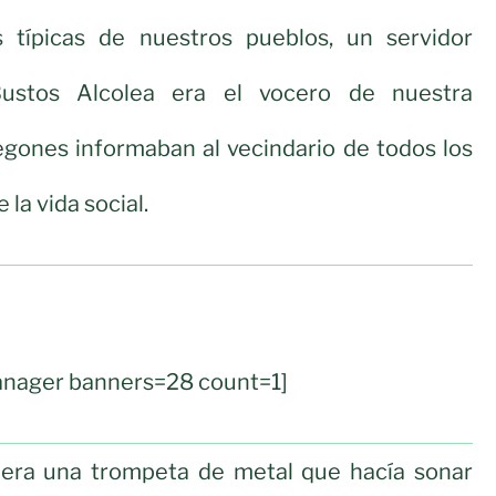
 típicas de nuestros pueblos, un servidor
Bustos Alcolea era el vocero de nuestra
regones informaban al vecindario de todos los
la vida social.
nager banners=28 count=1]
era una trompeta de metal que hacía sonar