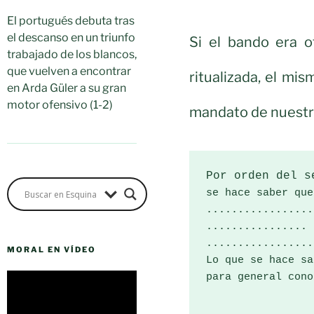
El portugués debuta tras
el descanso en un triunfo
Si el bando era o
trabajado de los blancos,
que vuelven a encontrar
ritualizada, el mis
en Arda Güler a su gran
motor ofensivo (1-2)
mandato de nuestr
MORAL EN VÍDEO
para general cono
Reproductor
de
vídeo