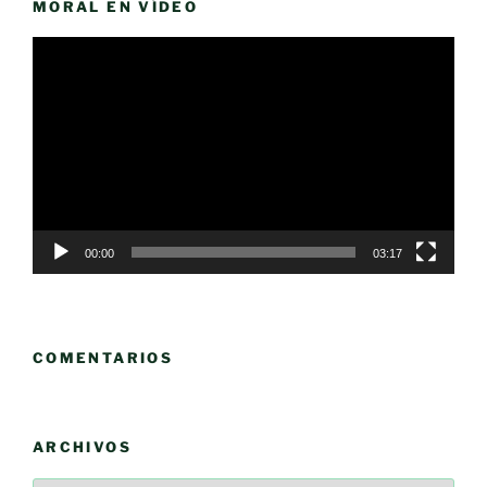
MORAL EN VÍDEO
Reproductor
de
vídeo
00:00
03:17
COMENTARIOS
ARCHIVOS