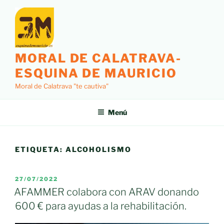
Saltar
al
contenido
MORAL DE CALATRAVA-
ESQUINA DE MAURICIO
Moral de Calatrava "te cautiva"
Menú
ETIQUETA:
ALCOHOLISMO
PUBLICADO
27/07/2022
EL
AFAMMER colabora con ARAV donando
600 € para ayudas a la rehabilitación.