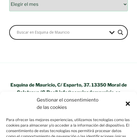
Archivos
Esquina de Mauricio, C/ Esparto, 37. 13350 Moral de
Calatrava (C.Real) info@esquinademauricio.es
Gestionar el consentimiento
«Aviso Legal»
de las cookies
Para ofrecer las mejores experiencias, utilizamos tecnologías como las
cookies para almacenar y/o acceder a la información del dispositivo. El
consentimiento de estas tecnologías nos permitirá procesar datos
como el comportamiento de navegación o las identificaciones únicas