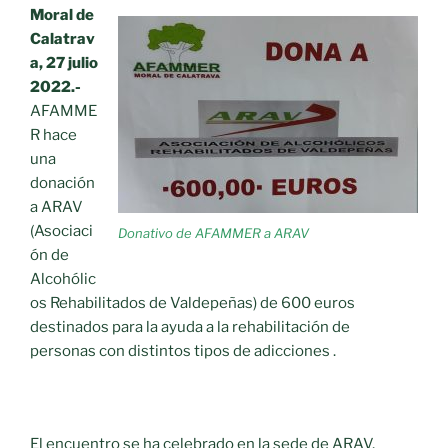
Moral de
Calatrav
a, 27 julio
2022.-
AFAMME
R hace
una
donación
a ARAV
(Asociaci
Donativo de AFAMMER a ARAV
ón de
Alcohólic
os Rehabilitados de Valdepeñas) de 600 euros
destinados para la ayuda a la rehabilitación de
personas con distintos tipos de adicciones .
El encuentro se ha celebrado en la sede de ARAV,