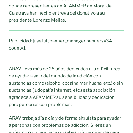
donde representantes de AFAMMER de Moral de
Calatrava han hecho entrega del donativo a su
presidente Lorenzo Mejias.
Publicidad: [useful_banner_manager banners=34
count=1]
ARAV lleva más de 25 años dedicados a la difícil tarea
de ayudar a salir del mundo de la adición con
sustancias como (alcohol cocaína marihuana, etc,) o sin
sustancias (ludopatía internet, etc.) está asociación
agradece a AFAMMER su sensibilidad y dedicación
para personas con problemas.
ARAV trabaja día a día y de forma altruísta para ayudar
a personas con problemas de adicción. Si eres un
enfermo o un familiar y no sabes dónde dirigirte para