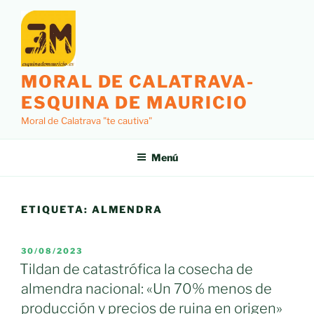
Saltar
al
contenido
MORAL DE CALATRAVA-
ESQUINA DE MAURICIO
Moral de Calatrava "te cautiva"
Menú
ETIQUETA:
ALMENDRA
PUBLICADO
30/08/2023
EL
Tildan de catastrófica la cosecha de
almendra nacional: «Un 70% menos de
producción y precios de ruina en origen»