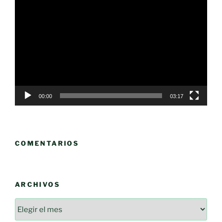
Reproductor
de
vídeo
00:00
03:17
COMENTARIOS
ARCHIVOS
Archivos