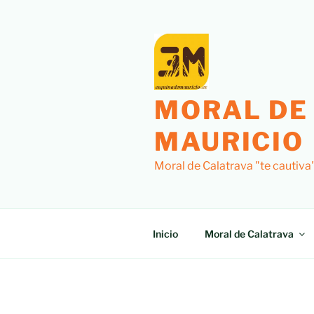
Saltar
al
contenido
MORAL DE
MAURICIO
Moral de Calatrava "te cautiva
Inicio
Moral de Calatrava