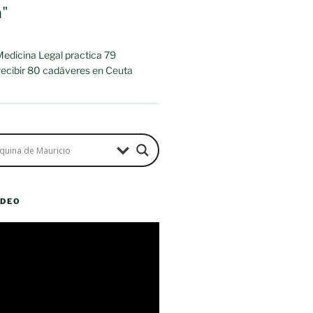
a"
 Medicina Legal practica 79
 recibir 80 cadáveres en Ceuta
ÍDEO