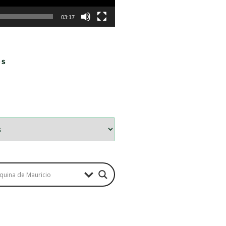
03:17
OS