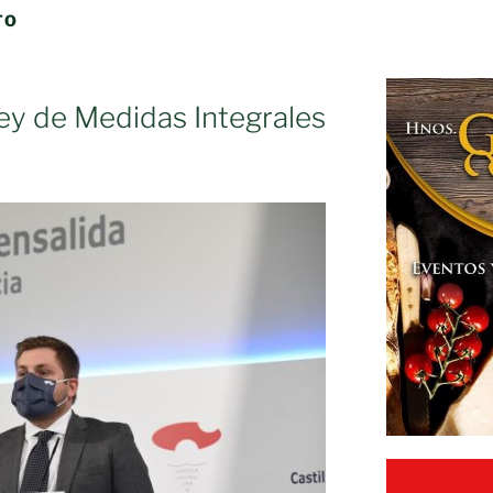
TO
ey de Medidas Integrales