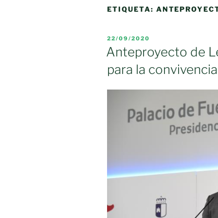
ETIQUETA:
ANTEPROYEC
PUBLICADO
22/09/2020
EL
Anteproyecto de L
para la convivencia