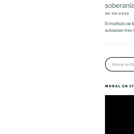
soberaní
06/08/2026
El Instituto de
autopsias tras
MORAL EN V
Reproductor
de
vídeo