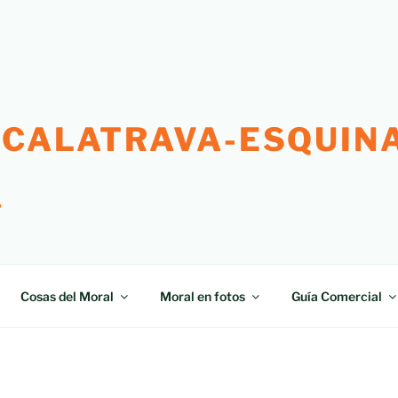
 CALATRAVA-ESQUINA
"
Cosas del Moral
Moral en fotos
Guía Comercial