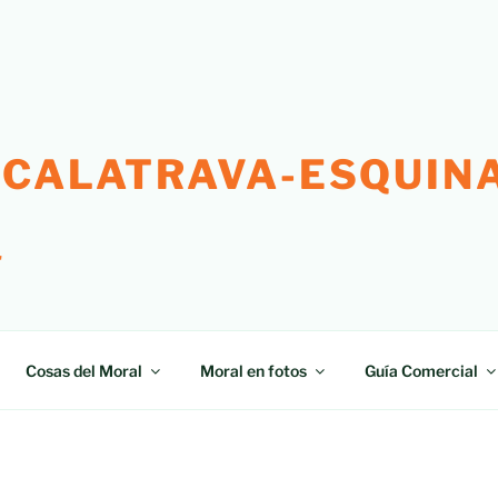
 CALATRAVA-ESQUINA
"
Cosas del Moral
Moral en fotos
Guía Comercial