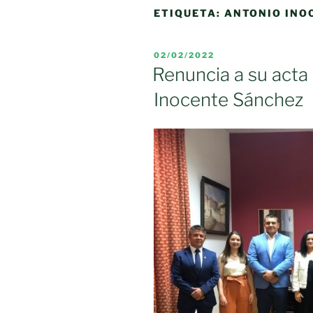
ETIQUETA:
ANTONIO INO
PUBLICADO
02/02/2022
EL
Renuncia a su acta
Inocente Sánchez