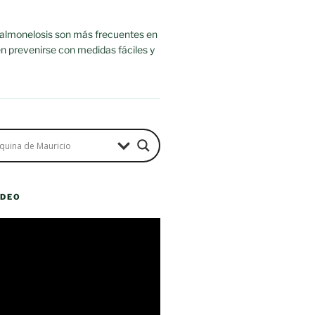
salmonelosis son más frecuentes en
n prevenirse con medidas fáciles y
ÍDEO