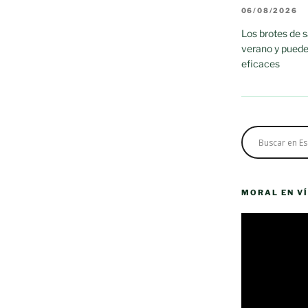
06/08/2026
Los brotes de 
verano y puede
eficaces
MORAL EN V
Reproductor
de
vídeo