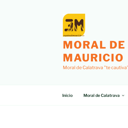
Saltar
al
contenido
MORAL DE
MAURICIO
Moral de Calatrava "te cautiva
Inicio
Moral de Calatrava