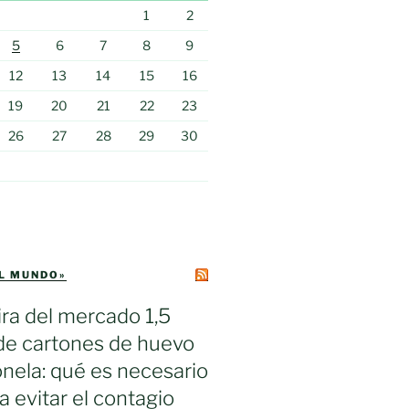
1
2
5
6
7
8
9
12
13
14
15
16
19
20
21
22
23
26
27
28
29
30
EL MUNDO»
ra del mercado 1,5
de cartones de huevo
nela: qué es necesario
a evitar el contagio