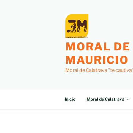
Saltar
al
contenido
MORAL DE
MAURICIO
Moral de Calatrava "te cautiva
Inicio
Moral de Calatrava