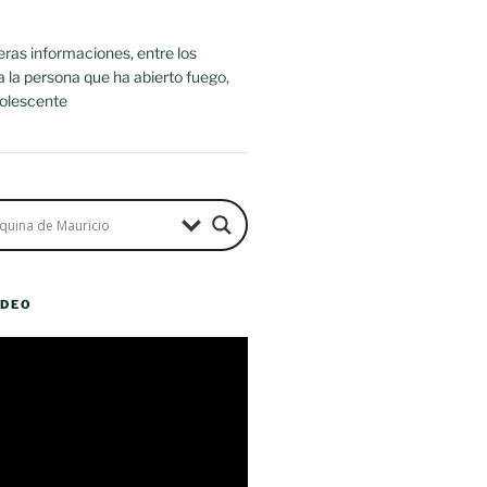
ras informaciones, entre los
ra la persona que ha abierto fuego,
dolescente
ÍDEO