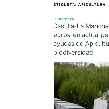
ETIQUETA:
APICULTURA
PUBLICADO
11/09/2025
EL
Castilla-La Mancha
euros, en actual pe
ayudas de Apicultur
biodiversidad