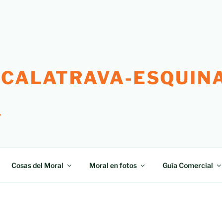
 CALATRAVA-ESQUINA
"
Cosas del Moral
Moral en fotos
Guía Comercial